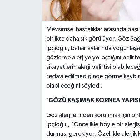
Mevsimsel hastalıklar arasında başı 
birlikte daha sık görülüyor. Göz Sa
İpçioğlu, bahar aylarında yoğunlaş
gözlerde alerjiye yol açtığını belirt
şikayetlerin alerji belirtisi olabilece
tedavi edilmediğinde görme kaybın
olabileceğini söyledi.
'GÖZÜ KAŞIMAK KORNEA YAPISI
Göz alerjilerinden korunmak için bi
İpçioğlu, "Öncelikle böyle bir alerji
durması gerekiyor. Özellikle alerjik