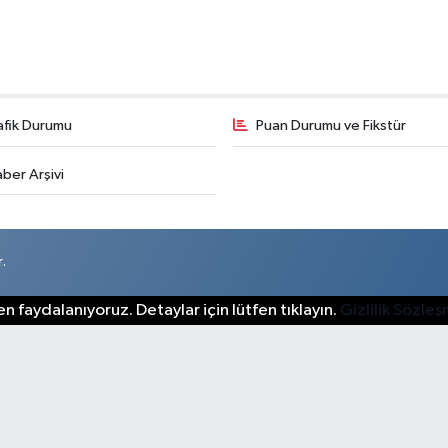
afik Durumu
Puan Durumu ve Fikstür
ber Arşivi
.
n faydalanıyoruz. Detaylar için lütfen tıklayın.
Gizlilik Sözle