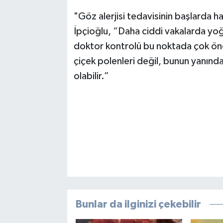
"Göz alerjisi tedavisinin başlarda ha
İpçioğlu, “Daha ciddi vakalarda yoğu
doktor kontrolü bu noktada çok öne
çiçek polenleri değil, bunun yanında
olabilir.”
Bunlar da ilginizi çekebilir