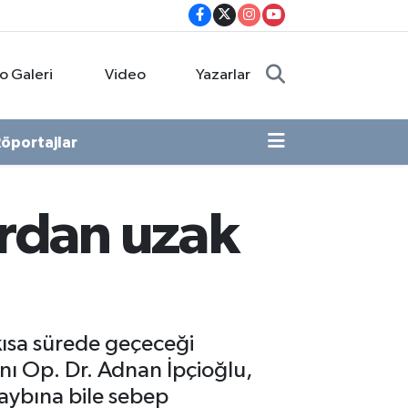
o Galeri
Video
Yazarlar
öportajlar
ardan uzak
 kısa sürede geçeceği
nı Op. Dr. Adnan İpçioğlu,
aybına bile sebep