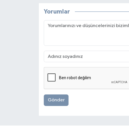
Yorumlar
Gönder