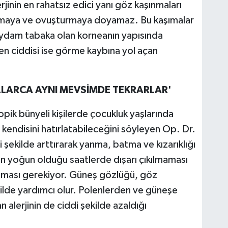
erjinin en rahatsız edici yanı göz kaşınmaları
şımaya ve ovuşturmaya doyamaz. Bu kaşımalar
ydam tabaka olan korneanın yapısında
 en ciddisi ise görme kaybına yol açan
ILLARCA AYNI MEVSİMDE TEKRARLAR'
topik bünyeli kişilerde çocukluk yaşlarında
 kendisini hatırlatabileceğini söyleyen Op. Dr.
di şekilde arttırarak yanma, batma ve kızarıklığı
n yoğun olduğu saatlerde dışarı çıkılmaması
unması gerekiyor. Güneş gözlüğü, göz
kilde yardımcı olur. Polenlerden ve güneşe
lerjinin de ciddi şekilde azaldığı