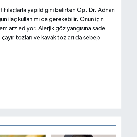
fif ilaçlarla yapıldığını belirten Op. Dr. Adnan
n ilaç kullanımı da gerekebilir. Onun için
m arz ediyor. Alerjik göz yangısına sade
 çayır tozları ve kavak tozları da sebep