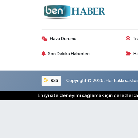
Hava Durumu
Tr
Son Dakika Haberleri
Ha
RSS
Copyright © 2026. Her hakkı saklıdır
En iyi site deneyimi sağlamak için çerezlerde