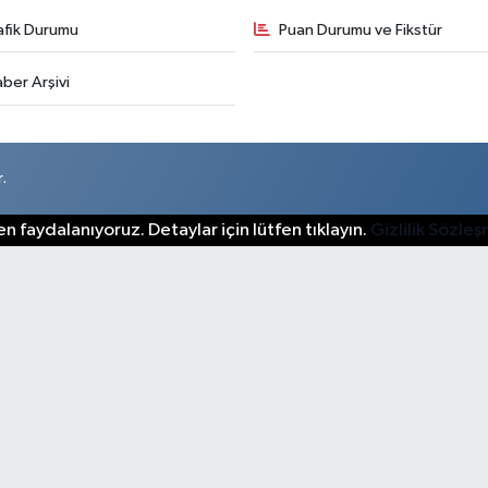
afik Durumu
Puan Durumu ve Fikstür
ber Arşivi
.
n faydalanıyoruz. Detaylar için lütfen tıklayın.
Gizlilik Sözle