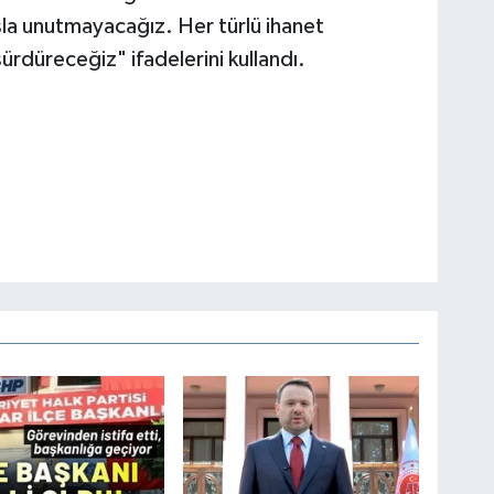
asla unutmayacağız. Her türlü ihanet
sürdüreceğiz" ifadelerini kullandı.