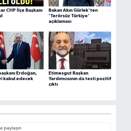
sar CHP İlçe Başkanı
Bakan Akın Gürlek'ten
u!
'Terörsüz Türkiye'
açıklaması
aşkanı Erdoğan,
Etimesgut Başkan
yi kabul edecek
Yardımcısının da testi pozitif
çıktı