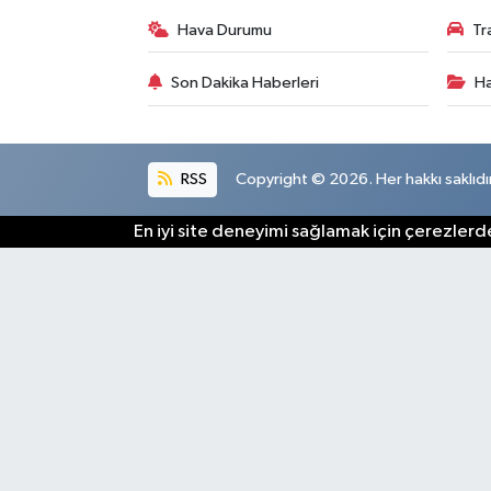
Hava Durumu
Tr
Son Dakika Haberleri
Ha
RSS
Copyright © 2026. Her hakkı saklıdır
En iyi site deneyimi sağlamak için çerezlerde