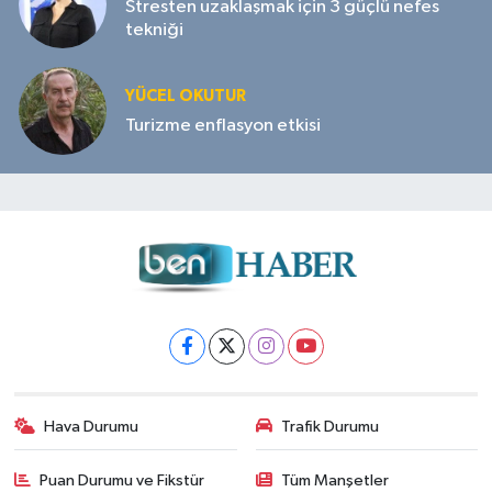
Stresten uzaklaşmak için 3 güçlü nefes
tekniği
YÜCEL OKUTUR
Turizme enflasyon etkisi
Hava Durumu
Trafik Durumu
Puan Durumu ve Fikstür
Tüm Manşetler