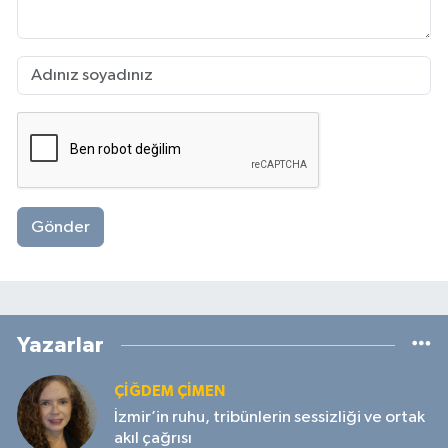
Gönder
Yazarlar
ÇIĞDEM ÇIMEN
İzmir’in ruhu, tribünlerin sessizliği ve ortak
akıl çağrısı