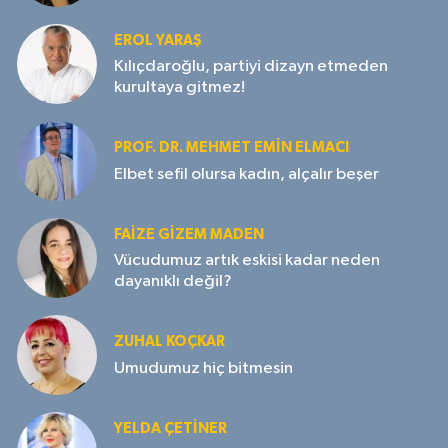
EROL YARAŞ
Kılıçdaroğlu, partiyi dizayn etmeden
kurultaya gitmez!
PROF. DR. MEHMET EMIN ELMACI
Elbet sefil olursa kadın, alçalır beşer
FAIZE GIZEM MADEN
Vücudumuz artık eskisi kadar neden
dayanıklı değil?
ZUHAL KOÇKAR
Umudumuz hiç bitmesin
YELDA ÇETİNER