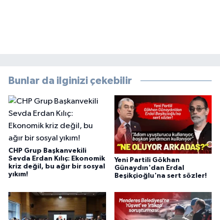
Bunlar da ilginizi çekebilir
CHP Grup Başkanvekili
Sevda Erdan Kılıç: Ekonomik
Yeni Partili Gökhan
kriz değil, bu ağır bir sosyal
Günaydın'dan Erdal
yıkım!
Beşikçioğlu'na sert sözler!