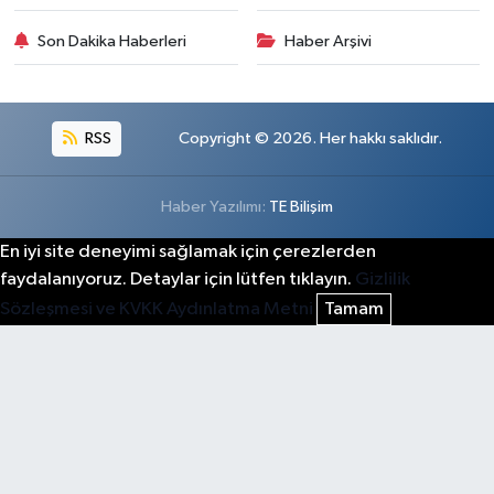
Son Dakika Haberleri
Haber Arşivi
RSS
Copyright © 2026. Her hakkı saklıdır.
Haber Yazılımı:
TE Bilişim
En iyi site deneyimi sağlamak için çerezlerden
faydalanıyoruz. Detaylar için lütfen tıklayın.
Gizlilik
Sözleşmesi ve KVKK Aydınlatma Metni
Tamam