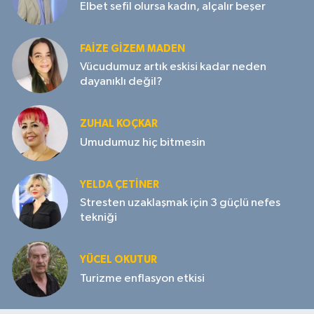
Elbet sefil olursa kadın, alçalır beşer
FAIZE GIZEM MADEN
Vücudumuz artık eskisi kadar neden
dayanıklı değil?
ZUHAL KOÇKAR
Umudumuz hiç bitmesin
YELDA ÇETİNER
Stresten uzaklaşmak için 3 güçlü nefes
tekniği
YÜCEL OKUTUR
Turizme enflasyon etkisi