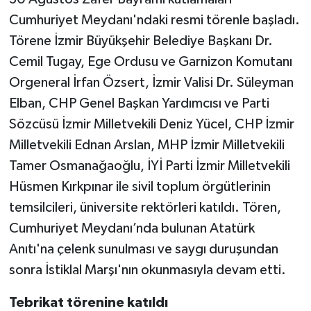
Cumhuriyet Meydanı'ndaki resmi törenle başladı.
Törene İzmir Büyükşehir Belediye Başkanı Dr.
Cemil Tugay, Ege Ordusu ve Garnizon Komutanı
Orgeneral İrfan Özsert, İzmir Valisi Dr. Süleyman
Elban, CHP Genel Başkan Yardımcısı ve Parti
Sözcüsü İzmir Milletvekili Deniz Yücel, CHP İzmir
Milletvekili Ednan Arslan, MHP İzmir Milletvekili
Tamer Osmanağaoğlu, İYİ Parti İzmir Milletvekili
Hüsmen Kırkpınar ile sivil toplum örgütlerinin
temsilcileri, üniversite rektörleri katıldı. Tören,
Cumhuriyet Meydanı’nda bulunan Atatürk
Anıtı'na çelenk sunulması ve saygı duruşundan
sonra İstiklal Marşı'nın okunmasıyla devam etti.
Tebrikat törenine katıldı