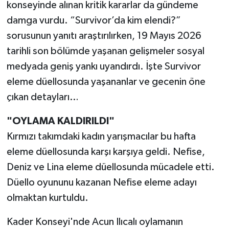
konseyinde alınan kritik kararlar da gündeme
damga vurdu. “Survivor’da kim elendi?”
sorusunun yanıtı araştırılırken, 19 Mayıs 2026
tarihli son bölümde yaşanan gelişmeler sosyal
medyada geniş yankı uyandırdı. İşte Survivor
eleme düellosunda yaşananlar ve gecenin öne
çıkan detayları…
"OYLAMA KALDIRILDI"
Kırmızı takımdaki kadın yarışmacılar bu hafta
eleme düellosunda karşı karşıya geldi. Nefise,
Deniz ve Lina eleme düellosunda mücadele etti.
Düello oyununu kazanan Nefise eleme adayı
olmaktan kurtuldu.
Kader Konseyi'nde Acun Ilıcalı oylamanın