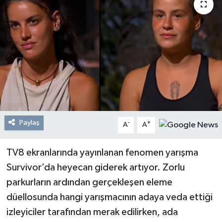
Resmi Reklam
Röportajlar
Paylaş
-
+
A
A
TV8 ekranlarında yayınlanan fenomen yarışma
Survivor’da heyecan giderek artıyor. Zorlu
parkurların ardından gerçekleşen eleme
düellosunda hangi yarışmacının adaya veda ettiği
izleyiciler tarafından merak edilirken, ada