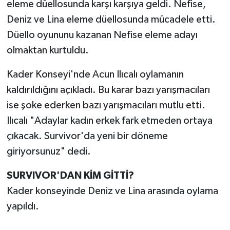
eleme düellosunda karşı karşıya geldi. Nefise,
Deniz ve Lina eleme düellosunda mücadele etti.
Düello oyununu kazanan Nefise eleme adayı
olmaktan kurtuldu.
Kader Konseyi'nde Acun Ilıcalı oylamanın
kaldırıldığını açıkladı. Bu karar bazı yarışmacıları
ise şoke ederken bazı yarışmacıları mutlu etti.
Ilıcalı "Adaylar kadın erkek fark etmeden ortaya
çıkacak. Survivor'da yeni bir döneme
giriyorsunuz" dedi.
SURVIVOR'DAN KİM GİTTİ?
Kader konseyinde Deniz ve Lina arasında oylama
yapıldı.