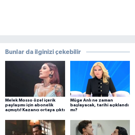
Bunlar da ilginizi çekebilir
Melek Mosso özel içerik
Müge Anlı ne zaman
paylaşımı için abonelik
başlayacak, tarihi açıklandı
açmıştı! Kazancı ortaya çıktı
mı?