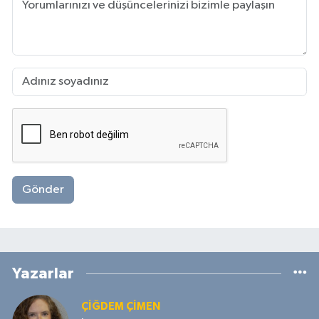
Gönder
Yazarlar
ÇIĞDEM ÇIMEN