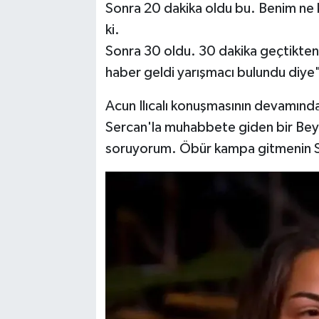
Sonra 20 dakika oldu bu. Benim ne
ki.
Sonra 30 oldu. 30 dakika geçtikten
haber geldi yarışmacı bulundu diye" 
Acun Ilıcalı konuşmasının devamın
Sercan'la muhabbete giden bir Beyz
soruyorum. Öbür kampa gitmenin Se