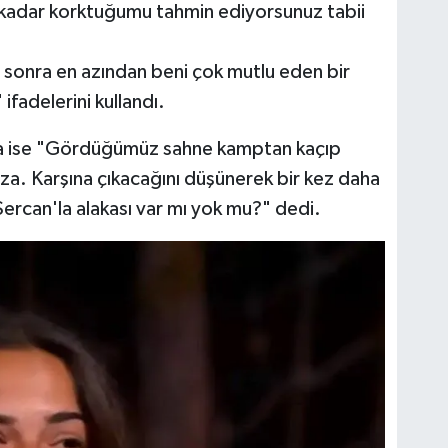
 kadar korktuğumu tahmin ediyorsunuz tabii
 sonra en azından beni çok mutlu eden bir
ifadelerini kullandı.
da ise "Gördüğümüz sahne kamptan kaçıp
a. Karşına çıkacağını düşünerek bir kez daha
rcan'la alakası var mı yok mu?" dedi.