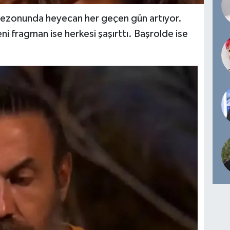
 sezonunda heyecan her geçen gün artıyor.
eni fragman ise herkesi şaşırttı. Başrolde ise