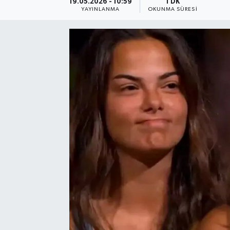
19.05.2026 - 10:59
1 DK
YAYINLANMA
OKUNMA SÜRESI
Resmi Reklam
Röportajlar