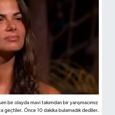
şen bir olayda mavi takımdan bir yarışmacımız
a geçtiler. Önce 10 dakika bulamadık dediler.