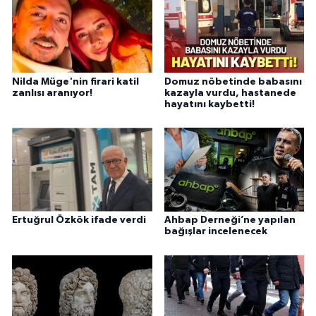
Nilda Müge'nin firari katil
Domuz nöbetinde babasını
zanlısı aranıyor!
kazayla vurdu, hastanede
hayatını kaybetti!
Ertuğrul Özkök ifade verdi
Ahbap Derneği’ne yapılan
bağışlar incelenecek