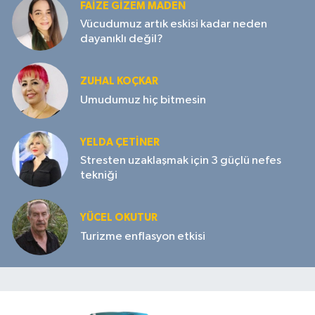
FAIZE GIZEM MADEN
Vücudumuz artık eskisi kadar neden
dayanıklı değil?
ZUHAL KOÇKAR
Umudumuz hiç bitmesin
YELDA ÇETİNER
Stresten uzaklaşmak için 3 güçlü nefes
tekniği
YÜCEL OKUTUR
Turizme enflasyon etkisi