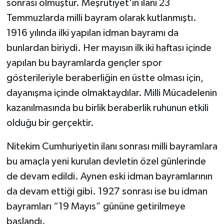
sonrası olmuştur. Meşrutiyet'in ilanı 23
Temmuzlarda milli bayram olarak kutlanmıştı.
1916 yılında ilki yapılan idman bayramı da
bunlardan biriydi. Her mayısın ilk iki haftası içinde
yapılan bu bayramlarda gençler spor
gösterileriyle beraberliğin en üstte olması için,
dayanışma içinde olmaktaydılar. Milli Mücadelenin
kazanılmasında bu birlik beraberlik ruhunun etkili
olduğu bir gerçektir.
Nitekim Cumhuriyetin ilanı sonrası milli bayramlara
bu amaçla yeni kurulan devletin özel günlerinde
de devam edildi. Aynen eski idman bayramlarının
da devam ettiği gibi. 1927 sonrası ise bu idman
bayramları “19 Mayıs” gününe getirilmeye
başlandı.