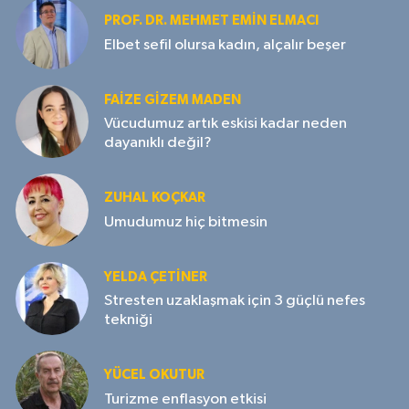
PROF. DR. MEHMET EMIN ELMACI
Elbet sefil olursa kadın, alçalır beşer
FAIZE GIZEM MADEN
Vücudumuz artık eskisi kadar neden
dayanıklı değil?
ZUHAL KOÇKAR
Umudumuz hiç bitmesin
YELDA ÇETİNER
Stresten uzaklaşmak için 3 güçlü nefes
tekniği
YÜCEL OKUTUR
Turizme enflasyon etkisi