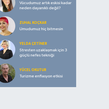
Vücudumuz artık eskisi kadar
neden dayanıklı değil?
ZUHAL KOÇKAR
Umudumuz hiç bitmesin
YELDA ÇETİNER
Stresten uzaklaşmak için 3
güçlü nefes tekniği
YÜCEL OKUTUR
Turizme enflasyon etkisi