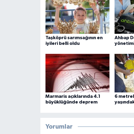
Taşköprü sarımsağının en
Ahbap D
iyileri belli oldu
yönetimi
Marmaris açıklarında 4.1
6 metrel
büyüklüğünde deprem
yaşındaki
Yorumlar