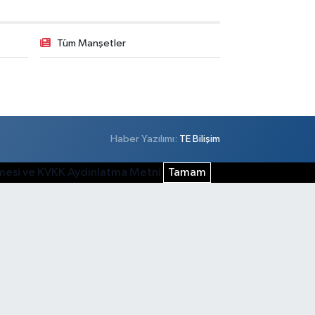
Tüm Manşetler
Haber Yazılımı:
TE Bilişim
şmesi ve KVKK Aydınlatma Metni
Tamam