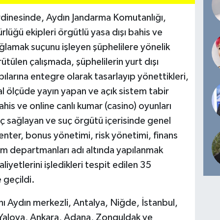
ordinesinde, Aydın Jandarma Komutanlığı,
üğü ekipleri örgütlü yasa dışı bahis ve
ğlamak suçunu işleyen şüphelilere yönelik
rütülen çalışmada, şüphelilerin yurt dışı
pılarına entegre olarak tasarlayıp yönettikleri,
al ölçüde yayın yapan ve açık sistem tabir
ahis ve online canlı kumar (casino) oyunları
nç sağlayan ve suç örgütü içerisinde genel
enter, bonus yönetimi, risk yönetimi, finans
ım departmanları adı altında yapılanmak
liyetlerini işledikleri tespit edilen 35
 geçildi.
ı Aydın merkezli, Antalya, Niğde, İstanbul,
, Yalova, Ankara, Adana, Zonguldak ve