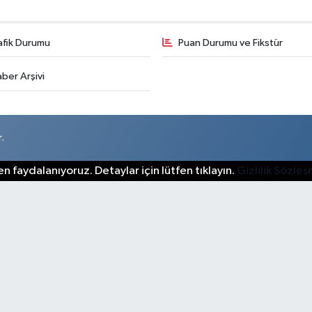
afik Durumu
Puan Durumu ve Fikstür
ber Arşivi
.
n faydalanıyoruz. Detaylar için lütfen tıklayın.
Gizlilik Sözle