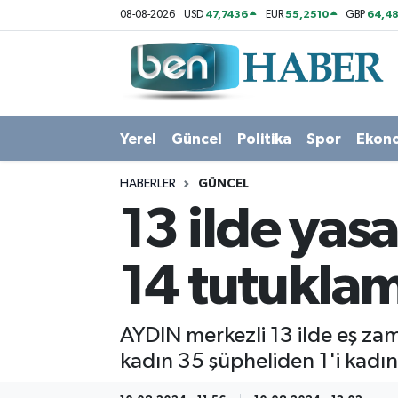
47,7436
55,2510
64,48
08-08-2026
USD
EUR
GBP
Yerel
Hava Durumu
Güncel
Trafik Durumu
Yerel
Güncel
Politika
Spor
Ekon
Politika
Süper Lig Puan Durumu ve Fikstür
HABERLER
GÜNCEL
Spor
Tüm Manşetler
13 ilde yas
Ekonomi
Son Dakika Haberleri
14 tutukla
Sağlık
Haber Arşivi
AYDIN merkezli 13 ilde eş za
Magazin
kadın 35 şüpheliden 1'i kadın
Kültür Sanat