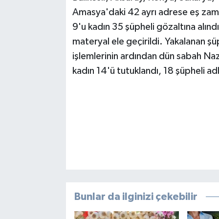
Amasya'daki 42 ayrı adrese eş za
9'u kadın 35 şüpheli gözaltına alındı.
materyal ele geçirildi. Yakalanan şü
işlemlerinin ardından dün sabah Nazi
kadın 14'ü tutuklandı, 18 şüpheli adli
Bunlar da ilginizi çekebilir