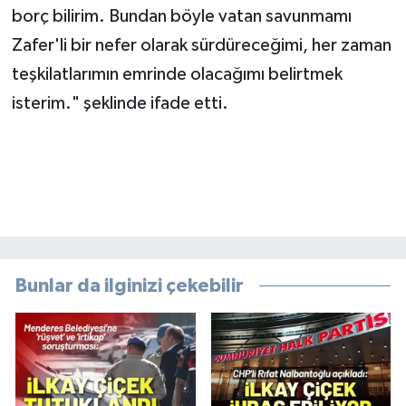
borç bilirim. Bundan böyle vatan savunmamı
Zafer'li bir nefer olarak sürdüreceğimi, her zaman
teşkilatlarımın emrinde olacağımı belirtmek
isterim." şeklinde ifade etti.
Bunlar da ilginizi çekebilir