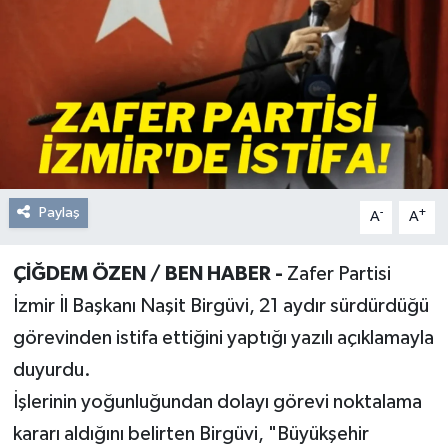
Resmi Reklam
Röportajlar
Paylaş
-
+
A
A
ÇİĞDEM ÖZEN / BEN HABER -
Zafer Partisi
İzmir İl Başkanı Naşit Birgüvi, 21 aydır sürdürdüğü
görevinden istifa ettiğini yaptığı yazılı açıklamayla
duyurdu.
İşlerinin yoğunluğundan dolayı görevi noktalama
kararı aldığını belirten Birgüvi, "Büyükşehir