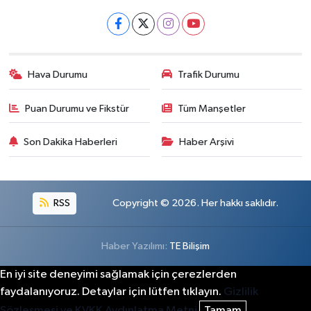
Hava Durumu
Trafik Durumu
Puan Durumu ve Fikstür
Tüm Manşetler
Son Dakika Haberleri
Haber Arşivi
RSS
Copyright © 2026. Her hakkı saklıdır.
Haber Yazılımı:
TE Bilişim
En iyi site deneyimi sağlamak için çerezlerden
faydalanıyoruz. Detaylar için lütfen tıklayın.
Gizlilik
Sözleşmesi ve KVKK Aydınlatma Metni
Tamam