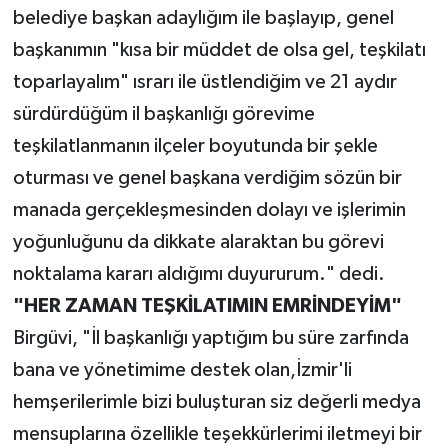
belediye başkan adaylığım ile başlayıp, genel
başkanımın "kısa bir müddet de olsa gel, teşkilatı
toparlayalım" ısrarı ile üstlendiğim ve 21 aydır
sürdürdüğüm il başkanlığı görevime
teşkilatlanmanın ilçeler boyutunda bir şekle
oturması ve genel başkana verdiğim sözün bir
manada gerçekleşmesinden dolayı ve işlerimin
yoğunluğunu da dikkate alaraktan bu görevi
noktalama kararı aldığımı duyururum." dedi.
"HER ZAMAN TEŞKİLATIMIN EMRİNDEYİM"
Birgüvi, "İl başkanlığı yaptığım bu süre zarfında
bana ve yönetimime destek olan,İzmir'li
hemşerilerimle bizi buluşturan siz değerli medya
mensuplarına özellikle teşekkürlerimi iletmeyi bir