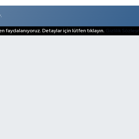
.
n faydalanıyoruz. Detaylar için lütfen tıklayın.
Gizlilik Sözle