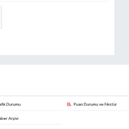
afik Durumu
Puan Durumu ve Fikstür
ber Arşivi