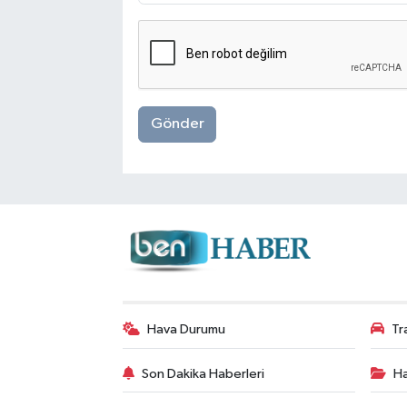
Gönder
Hava Durumu
Tr
Son Dakika Haberleri
Ha