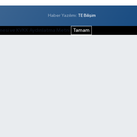
Haber Yazılımı:
TE Bilişim
şmesi ve KVKK Aydınlatma Metni
Tamam