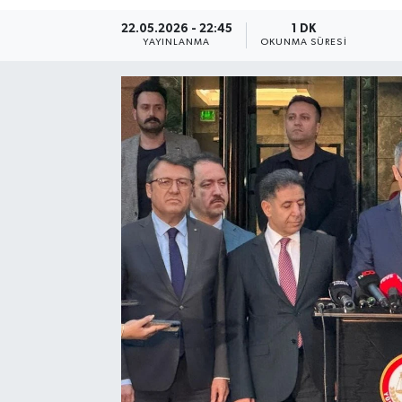
22.05.2026 - 22:45
1 DK
Resmi Reklam
YAYINLANMA
OKUNMA SÜRESI
Röportajlar