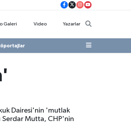
o Galeri
Video
Yazarlar
öportajlar
'
uk Dairesi'nin 'mutlak
nı Serdar Mutta, CHP'nin