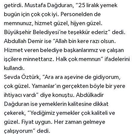
getirdi. Mustafa Dağduran, “25 liralık yemek
bugün için çok çok iyi. Personelden de
memnunuz, hizmet güzel, hijyen güzel.
Büyükşehir Belediyesi’ne teşekkür ederiz” dedi.
Abdullah Demir ise “Allah bin kere razı olsun.
Hizmet veren belediye başkanlarımız ve çalışan
işçilere minnettarız. Halk çok memnun” ifadelerini
kullandı.
Sevda Öztürk, “Ara ara aşevine de gidiyorum,
çok güzel. Yamanlar’ın gerçekten böyle bir yere
ihtiyacı vardı” diye konuştu. Abdülkadir
Dağduran ise yemeklerin kalitesine dikkat
çekerek, “Yediğimiz yemekler çok kaliteli ve
güzel. Fiyat uygun. Her zaman gelmeye
çalışıyorum” dedi.