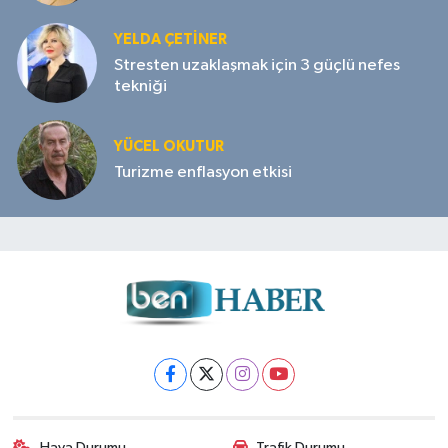
YELDA ÇETİNER
Stresten uzaklaşmak için 3 güçlü nefes
tekniği
YÜCEL OKUTUR
Turizme enflasyon etkisi
Hava Durumu
Trafik Durumu