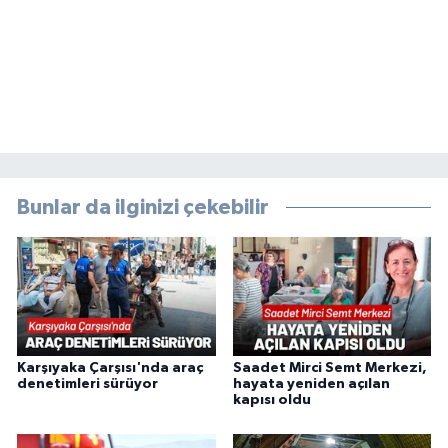
Bunlar da ilginizi çekebilir
Karşıyaka Çarşısı'nda araç
Saadet Mirci Semt Merkezi,
denetimleri sürüyor
hayata yeniden açılan
kapısı oldu