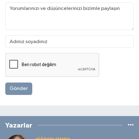
Gönder
Yazarlar