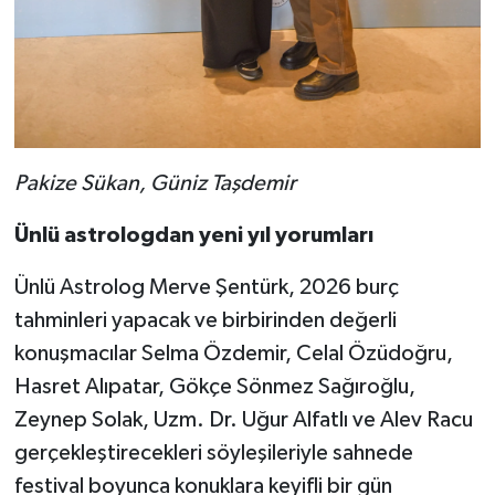
Pakize Sükan, Güniz Taşdemir
Ünlü astrologdan yeni yıl yorumları
Ünlü Astrolog Merve Şentürk, 2026 burç
tahminleri yapacak ve birbirinden değerli
konuşmacılar Selma Özdemir, Celal Özüdoğru,
Hasret Alıpatar, Gökçe Sönmez Sağıroğlu,
Zeynep Solak, Uzm. Dr. Uğur Alfatlı ve Alev Racu
gerçekleştirecekleri söyleşileriyle sahnede
festival boyunca konuklara keyifli bir gün