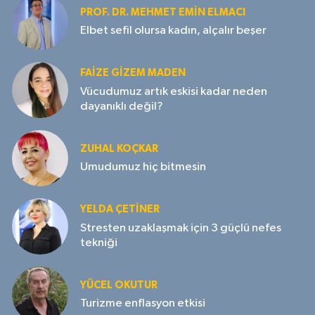
PROF. DR. MEHMET EMIN ELMACI
Elbet sefil olursa kadın, alçalır beşer
FAIZE GIZEM MADEN
Vücudumuz artık eskisi kadar neden
dayanıklı değil?
ZUHAL KOÇKAR
Umudumuz hiç bitmesin
YELDA ÇETİNER
Stresten uzaklaşmak için 3 güçlü nefes
tekniği
YÜCEL OKUTUR
Turizme enflasyon etkisi