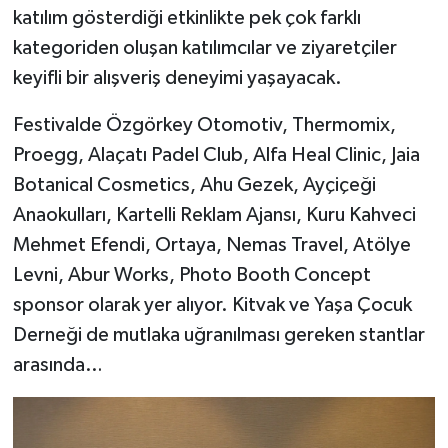
katılım gösterdiği etkinlikte pek çok farklı
kategoriden oluşan katılımcılar ve ziyaretçiler
keyifli bir alışveriş deneyimi yaşayacak.
Festivalde Özgörkey Otomotiv, Thermomix,
Proegg, Alaçatı Padel Club, Alfa Heal Clinic, Jaia
Botanical Cosmetics, Ahu Gezek, Ayçiçeği
Anaokulları, Kartelli Reklam Ajansı, Kuru Kahveci
Mehmet Efendi, Ortaya, Nemas Travel, Atölye
Levni, Abur Works, Photo Booth Concept
sponsor olarak yer alıyor. Kitvak ve Yaşa Çocuk
Derneği de mutlaka uğranılması gereken stantlar
arasında…