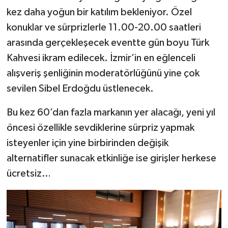
kez daha yoğun bir katılım bekleniyor. Özel
konuklar ve sürprizlerle 11.00-20.00 saatleri
arasında gerçekleşecek eventte gün boyu Türk
Kahvesi ikram edilecek. İzmir’in en eğlenceli
alışveriş şenliğinin moderatörlüğünü yine çok
sevilen Sibel Erdoğdu üstlenecek.
Bu kez 60’dan fazla markanın yer alacağı, yeni yıl
öncesi özellikle sevdiklerine sürpriz yapmak
isteyenler için yine birbirinden değişik
alternatifler sunacak etkinliğe ise girişler herkese
ücretsiz…