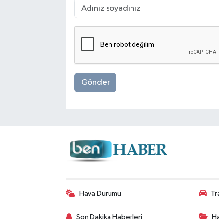
Gönder
Hava Durumu
Tr
Son Dakika Haberleri
Ha