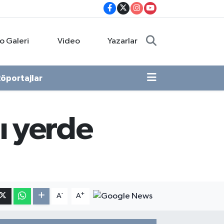
o Galeri
Video
Yazarlar
öportajlar
ı yerde
-
+
A
A