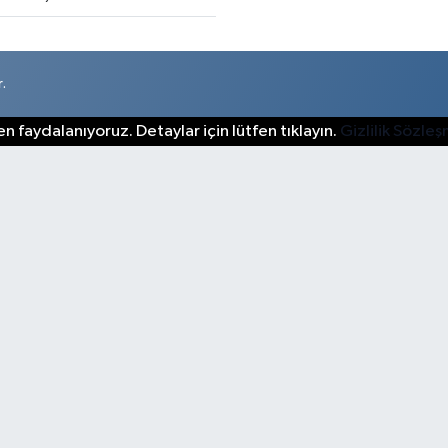
.
n faydalanıyoruz. Detaylar için lütfen tıklayın.
Gizlilik Sözle