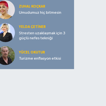
ZUHAL KOÇKAR
Umudumuz hiç bitmesin
YELDA ÇETİNER
Stresten uzaklaşmak için 3
güçlü nefes tekniği
YÜCEL OKUTUR
Turizme enflasyon etkisi