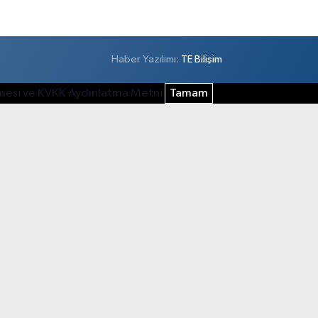
Haber Yazılımı:
TE Bilişim
şmesi ve KVKK Aydınlatma Metni
Tamam