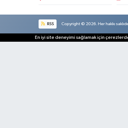
RSS
Copyright © 2026. Her hakkı saklıdır
En iyi site deneyimi sağlamak için çerezlerde