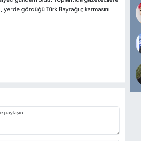
n, yerde gördüğü Türk Bayrağı çıkarmasını