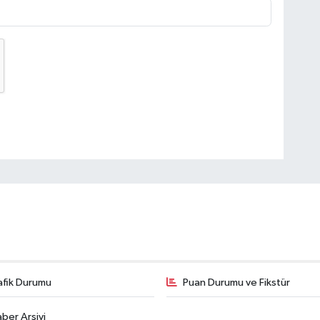
afik Durumu
Puan Durumu ve Fikstür
ber Arşivi