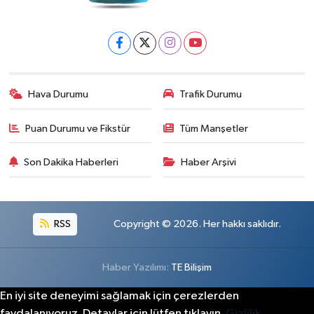
Hava Durumu
Trafik Durumu
Puan Durumu ve Fikstür
Tüm Manşetler
Son Dakika Haberleri
Haber Arşivi
RSS
Copyright © 2026. Her hakkı saklıdır.
Haber Yazılımı:
TE Bilişim
En iyi site deneyimi sağlamak için çerezlerden
faydalanıyoruz. Detaylar için lütfen tıklayın.
Gizlilik