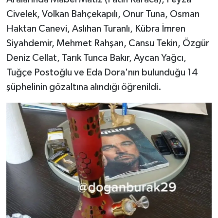
Civelek, Volkan Bahçekapılı, Onur Tuna, Osman
Haktan Canevi, Aslıhan Turanlı, Kübra İmren
Siyahdemir, Mehmet Rahşan, Cansu Tekin, Özgür
Deniz Cellat, Tarık Tunca Bakır, Aycan Yağcı,
Tuğçe Postoğlu ve Eda Dora'nın bulunduğu 14
şüphelinin gözaltına alındığı öğrenildi.