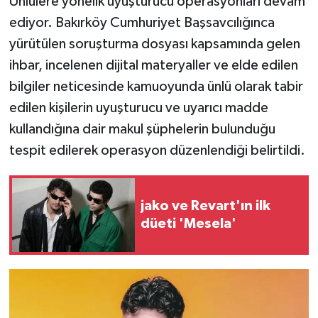
Ünlülere yönelik uyuşturucu operasyonları devam
ediyor. Bakırköy Cumhuriyet Başsavcılığınca
yürütülen soruşturma dosyası kapsamında gelen
ihbar, incelenen dijital materyaller ve elde edilen
bilgiler neticesinde kamuoyunda ünlü olarak tabir
edilen kişilerin uyuşturucu ve uyarıcı madde
kullandığına dair makul şüphelerin bulunduğu
tespit edilerek operasyon düzenlendiği belirtildi.
jako ve Revart'ın ilk
düeti 'Mesela'