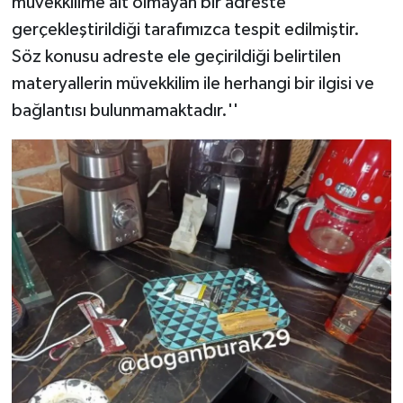
müvekkilime ait olmayan bir adreste
gerçekleştirildiği tarafımızca tespit edilmiştir.
Söz konusu adreste ele geçirildiği belirtilen
materyallerin müvekkilim ile herhangi bir ilgisi ve
bağlantısı bulunmamaktadır.''