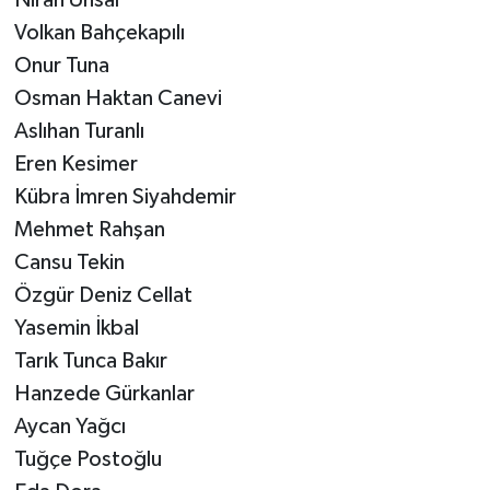
Volkan Bahçekapılı
Onur Tuna
Osman Haktan Canevi
Aslıhan Turanlı
Eren Kesimer
Kübra İmren Siyahdemir
Mehmet Rahşan
Cansu Tekin
Özgür Deniz Cellat
Yasemin İkbal
Tarık Tunca Bakır
Hanzede Gürkanlar
Aycan Yağcı
Tuğçe Postoğlu