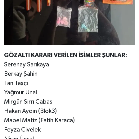
GÖZALTI KARARI VERİLEN İSİMLER ŞUNLAR:
Serenay Sarıkaya
Berkay Şahin
Tan Taşçı
Yağmur Ünal
Mirgün Sırrı Cabas
Hakan Aydın (Blok3)
Mabel Matiz (Fatih Karaca)
Feyza Civelek
Niran Ünsal