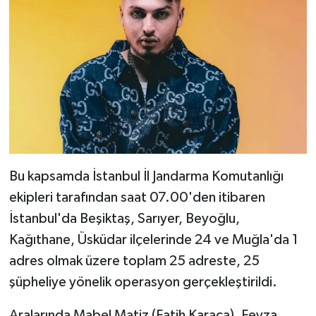
Bu kapsamda İstanbul İl Jandarma Komutanlığı
ekipleri tarafından saat 07.00'den itibaren
İstanbul'da Beşiktaş, Sarıyer, Beyoğlu,
Kağıthane, Üsküdar ilçelerinde 24 ve Muğla'da 1
adres olmak üzere toplam 25 adreste, 25
şüpheliye yönelik operasyon gerçekleştirildi.
Aralarında Mabel Matiz (Fatih Karaca), Feyza