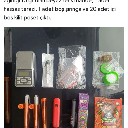
ağırlığı 15 gr olan beyaz renk madde, 1 adet
hassas terazi, 1 adet boş şırınga ve 20 adet içi
boş kilit poşet çıktı.