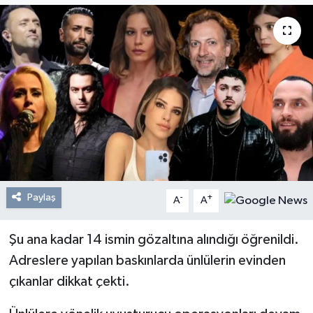
Resmi Reklam
Röportajlar
Paylaş
-
+
A
A
Şu ana kadar 14 ismin gözaltına alındığı öğrenildi.
Adreslere yapılan baskınlarda ünlülerin evinden
çıkanlar dikkat çekti.