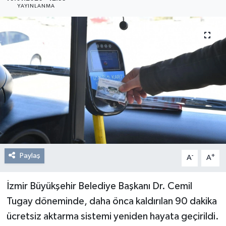
YAYINLANMA
Resmi Reklam
Röportajlar
Paylaş
-
+
A
A
İzmir Büyükşehir Belediye Başkanı Dr. Cemil
Tugay döneminde, daha önca kaldırılan 90 dakika
ücretsiz aktarma sistemi yeniden hayata geçirildi.