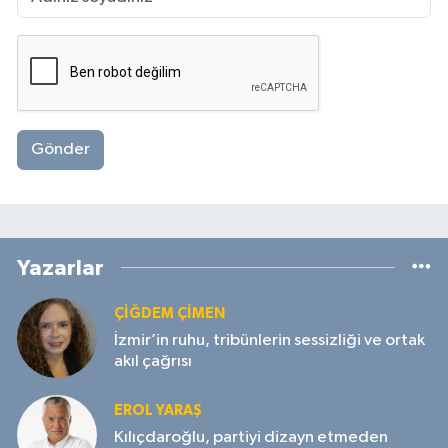
Gönder
Yazarlar
ÇIĞDEM ÇIMEN
İzmir’in ruhu, tribünlerin sessizliği ve ortak
akıl çağrısı
EROL YARAŞ
Kılıçdaroğlu, partiyi dizayn etmeden