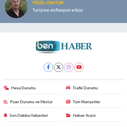
YÜCEL OKUTUR
Turizme enflasyon etkisi
Hava Durumu
Trafik Durumu
Puan Durumu ve Fikstür
Tüm Manşetler
Son Dakika Haberleri
Haber Arşivi