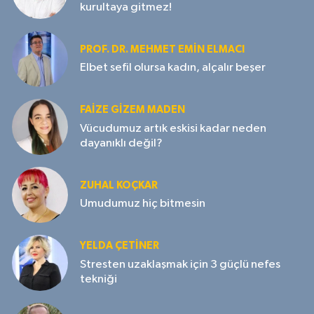
kurultaya gitmez!
PROF. DR. MEHMET EMIN ELMACI
Elbet sefil olursa kadın, alçalır beşer
FAIZE GIZEM MADEN
Vücudumuz artık eskisi kadar neden
dayanıklı değil?
ZUHAL KOÇKAR
Umudumuz hiç bitmesin
YELDA ÇETİNER
Stresten uzaklaşmak için 3 güçlü nefes
tekniği