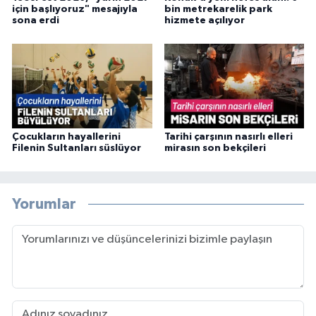
için başlıyoruz" mesajıyla
bin metrekarelik park
sona erdi
hizmete açılıyor
Çocukların hayallerini
Tarihi çarşının nasırlı elleri
Filenin Sultanları süslüyor
mirasın son bekçileri
Yorumlar