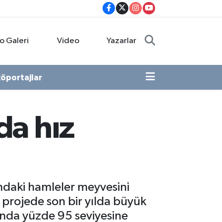
o Galeri
Video
Yazarlar
öportajlar
da hız
ındaki hamleler meyvesini
 projede son bir yılda büyük
rında yüzde 95 seviyesine