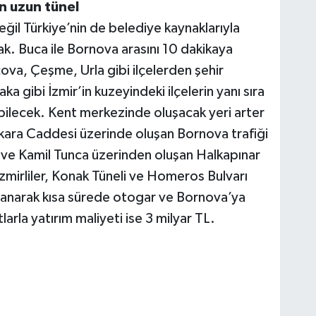
n uzun tünel
ğil Türkiye’nin de belediye kaynaklarıyla
ak. Buca ile Bornova arasını 10 dakikaya
ova, Çeşme, Urla gibi ilçelerden şehir
a gibi İzmir’in kuzeyindeki ilçelerin yanı sıra
bilecek. Kent merkezinde oluşacak yeri arter
ara Caddesi üzerinde oluşan Bornova trafiği
 ve Kamil Tunca üzerinden oluşan Halkapınar
zmirliler, Konak Tüneli ve Homeros Bulvarı
lanarak kısa sürede otogar ve Bornova’ya
larla yatırım maliyeti ise 3 milyar TL.