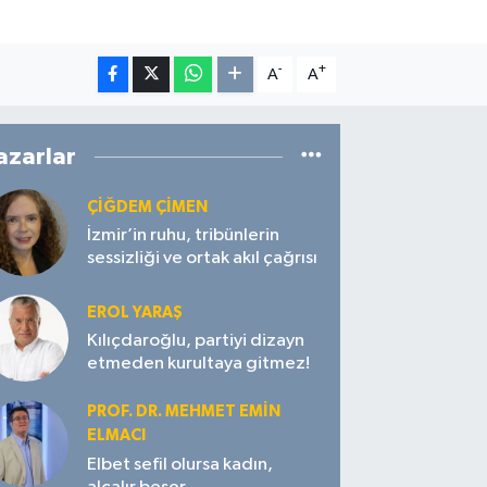
-
+
A
A
azarlar
ÇIĞDEM ÇIMEN
İzmir’in ruhu, tribünlerin
sessizliği ve ortak akıl çağrısı
EROL YARAŞ
Kılıçdaroğlu, partiyi dizayn
etmeden kurultaya gitmez!
PROF. DR. MEHMET EMIN
ELMACI
Elbet sefil olursa kadın,