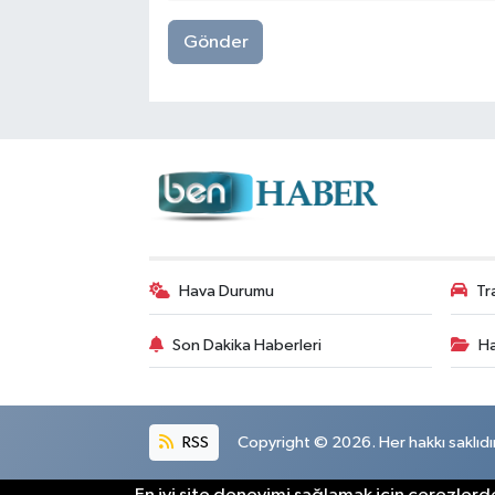
Gönder
Hava Durumu
Tr
Son Dakika Haberleri
Ha
RSS
Copyright © 2026. Her hakkı saklıdır