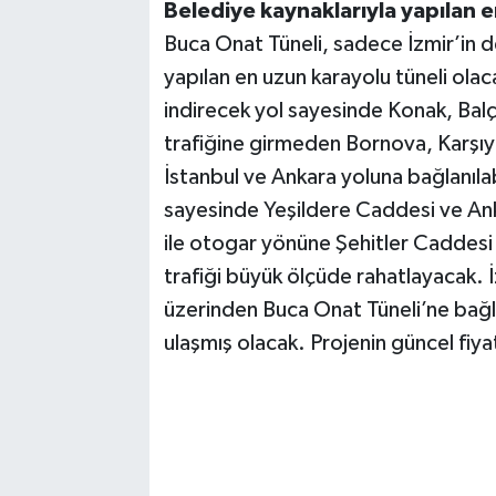
Belediye kaynaklarıyla yapılan e
Buca Onat Tüneli, sadece İzmir’in de
yapılan en uzun karayolu tüneli olac
indirecek yol sayesinde Konak, Balç
trafiğine girmeden Bornova, Karşıyak
İstanbul ve Ankara yoluna bağlanıla
sayesinde Yeşildere Caddesi ve Ank
ile otogar yönüne Şehitler Caddesi
trafiği büyük ölçüde rahatlayacak. İ
üzerinden Buca Onat Tüneli’ne bağ
ulaşmış olacak. Projenin güncel fiyat