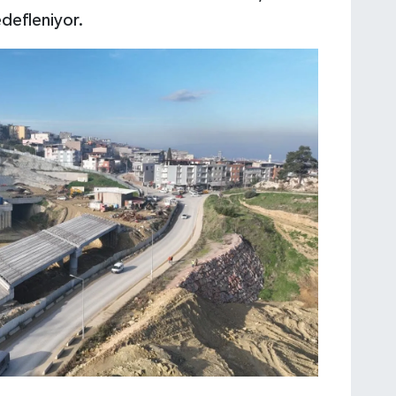
edefleniyor.