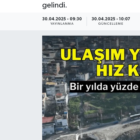
gelindi.
Resmi Reklam
30.04.2025 - 09:30
30.04.2025 - 10:07
YAYINLANMA
GÜNCELLEME
Röportajlar