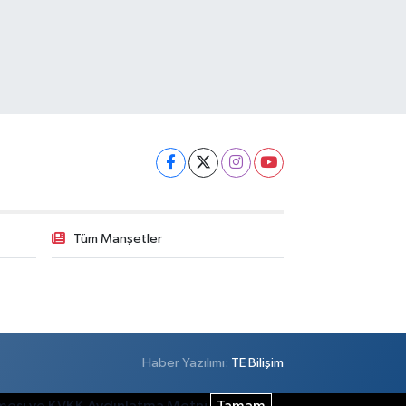
Tüm Manşetler
Haber Yazılımı:
TE Bilişim