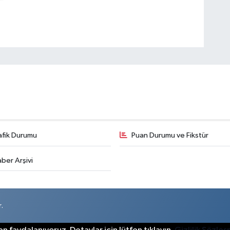
afik Durumu
Puan Durumu ve Fikstür
ber Arşivi
.