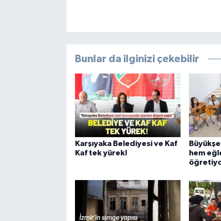
Bunlar da ilginizi çekebilir
Karşıyaka Belediyesi ve Kaf
Büyükşeh
Kaf tek yürek!
hem eğl
öğretiy