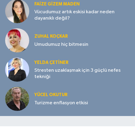
FAIZE GIZEM MADEN
Vücudumuz artık eskisi kadar neden
dayanıklı değil?
ZUHAL KOÇKAR
Umudumuz hiç bitmesin
YELDA ÇETİNER
Stresten uzaklaşmak için 3 güçlü nefes
tekniği
YÜCEL OKUTUR
Turizme enflasyon etkisi