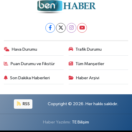
Hava Durumu
Trafik Durumu
Puan Durumu ve Fikstür
Tüm Manşetler
Son Dakika Haberleri
Haber Arşivi
RSS
Copyright © 2026. Her hakkı saklıdır.
Haber Yazılımı:
TE Bilişim