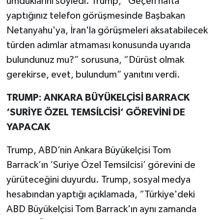
umduklarını söyledi. Trump, “Geçen hafta
yaptığınız telefon görüşmesinde Başbakan
Netanyahu'ya, İran'la görüşmeleri aksatabilecek
türden adımlar atmaması konusunda uyarıda
bulundunuz mu?” sorusuna, “Dürüst olmak
gerekirse, evet, bulundum” yanıtını verdi.
TRUMP: ANKARA BÜYÜKELÇİSİ BARRACK
‘SURİYE ÖZEL TEMSİLCİSİ’ GÖREVİNİ DE
YAPACAK
Trump, ABD’nin Ankara Büyükelçisi Tom
Barrack’ın ‘Suriye Özel Temsilcisi’ görevini de
yürüteceğini duyurdu. Trump, sosyal medya
hesabından yaptığı açıklamada, “Türkiye'deki
ABD Büyükelçisi Tom Barrack'ın aynı zamanda