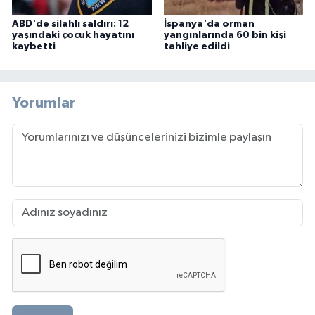
ABD'de silahlı saldırı: 12
İspanya'da orman
yaşındaki çocuk hayatını
yangınlarında 60 bin kişi
kaybetti
tahliye edildi
Yorumlar