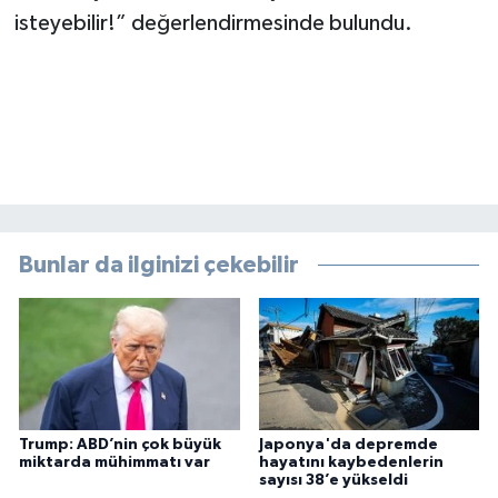
isteyebilir!” değerlendirmesinde bulundu.
Bunlar da ilginizi çekebilir
Trump: ABD’nin çok büyük
Japonya'da depremde
miktarda mühimmatı var
hayatını kaybedenlerin
sayısı 38’e yükseldi