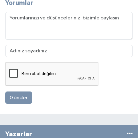
Yorumlar
Gönder
Yazarlar