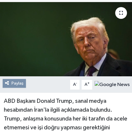
Resmi Reklam
Röportajlar
Paylaş
-
+
A
A
ABD Başkanı Donald Trump, sanal medya
hesabından İran'la ilgili açıklamada bulundu.
Trump, anlaşma konusunda her iki tarafın da acele
etmemesi ve işi doğru yapması gerektiğini