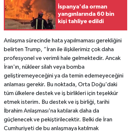
İspanya'da orman
yangınlarında 60 bin
kişi tahliye edildi
Anlaşma sürecinde hata yapılmaması gerekliğini
belirten Trump, “İran ile ilişkilerimiz çok daha
profesyonel ve verimli hale gelmektedir. Ancak
İran'ın, nükleer silah veya bomba
geliştiremeyeceğini ya da temin edemeyeceğini
anlaması gerekir. Bu noktada, Orta Doğu'daki
tüm ülkelere destek ve iş birlikleri için teşekkür
etmek isterim. Bu destek ve iş birliği, tarihi
İbrahim Anlaşması'na katılarak daha da
güçlenecek ve pekiştirilecektir. Belki de İran
Cumhuriyeti de bu anlaşmaya katılmak