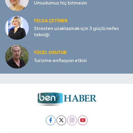
Umudumuz hiç bitmesin
YELDA ÇETİNER
Stresten uzaklaşmak için 3 güçlü nefes
tekniği
YÜCEL OKUTUR
Turizme enflasyon etkisi