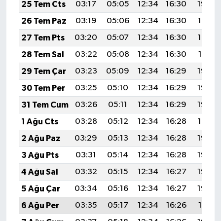
25 Tem Cts
03:17
05:05
12:34
16:30
19:54
26 Tem Paz
03:19
05:06
12:34
16:30
19:53
27 Tem Pts
03:20
05:07
12:34
16:30
19:52
28 Tem Sal
03:22
05:08
12:34
16:30
19:51
29 Tem Çar
03:23
05:09
12:34
16:29
19:50
30 Tem Per
03:25
05:10
12:34
16:29
19:49
31 Tem Cum
03:26
05:11
12:34
16:29
19:48
1 Ağu Cts
03:28
05:12
12:34
16:28
19:47
2 Ağu Paz
03:29
05:13
12:34
16:28
19:46
3 Ağu Pts
03:31
05:14
12:34
16:28
19:45
4 Ağu Sal
03:32
05:15
12:34
16:27
19:43
5 Ağu Çar
03:34
05:16
12:34
16:27
19:42
6 Ağu Per
03:35
05:17
12:34
16:26
19:41