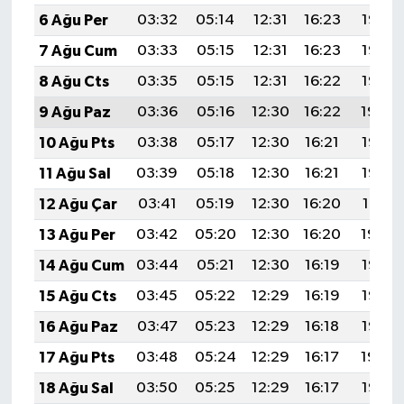
6 Ağu Per
03:32
05:14
12:31
16:23
19:38
7 Ağu Cum
03:33
05:15
12:31
16:23
19:37
8 Ağu Cts
03:35
05:15
12:31
16:22
19:36
9 Ağu Paz
03:36
05:16
12:30
16:22
19:34
10 Ağu Pts
03:38
05:17
12:30
16:21
19:33
11 Ağu Sal
03:39
05:18
12:30
16:21
19:32
12 Ağu Çar
03:41
05:19
12:30
16:20
19:31
13 Ağu Per
03:42
05:20
12:30
16:20
19:29
14 Ağu Cum
03:44
05:21
12:30
16:19
19:28
15 Ağu Cts
03:45
05:22
12:29
16:19
19:26
16 Ağu Paz
03:47
05:23
12:29
16:18
19:25
17 Ağu Pts
03:48
05:24
12:29
16:17
19:24
18 Ağu Sal
03:50
05:25
12:29
16:17
19:22