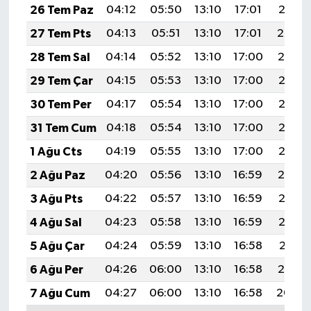
26 Tem Paz
04:12
05:50
13:10
17:01
20:21
27 Tem Pts
04:13
05:51
13:10
17:01
20:20
28 Tem Sal
04:14
05:52
13:10
17:00
20:19
29 Tem Çar
04:15
05:53
13:10
17:00
20:18
30 Tem Per
04:17
05:54
13:10
17:00
20:17
31 Tem Cum
04:18
05:54
13:10
17:00
20:16
1 Ağu Cts
04:19
05:55
13:10
17:00
20:15
2 Ağu Paz
04:20
05:56
13:10
16:59
20:14
3 Ağu Pts
04:22
05:57
13:10
16:59
20:13
4 Ağu Sal
04:23
05:58
13:10
16:59
20:12
5 Ağu Çar
04:24
05:59
13:10
16:58
20:11
6 Ağu Per
04:26
06:00
13:10
16:58
20:10
7 Ağu Cum
04:27
06:00
13:10
16:58
20:09