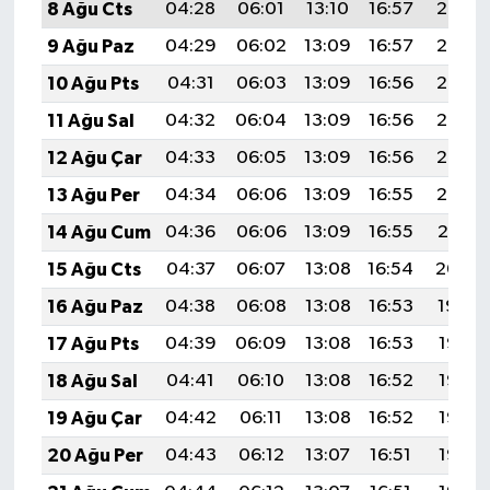
8 Ağu Cts
04:28
06:01
13:10
16:57
20:08
9 Ağu Paz
04:29
06:02
13:09
16:57
20:07
10 Ağu Pts
04:31
06:03
13:09
16:56
20:06
11 Ağu Sal
04:32
06:04
13:09
16:56
20:05
12 Ağu Çar
04:33
06:05
13:09
16:56
20:03
13 Ağu Per
04:34
06:06
13:09
16:55
20:02
14 Ağu Cum
04:36
06:06
13:09
16:55
20:01
15 Ağu Cts
04:37
06:07
13:08
16:54
20:00
16 Ağu Paz
04:38
06:08
13:08
16:53
19:59
17 Ağu Pts
04:39
06:09
13:08
16:53
19:57
18 Ağu Sal
04:41
06:10
13:08
16:52
19:56
19 Ağu Çar
04:42
06:11
13:08
16:52
19:55
20 Ağu Per
04:43
06:12
13:07
16:51
19:53