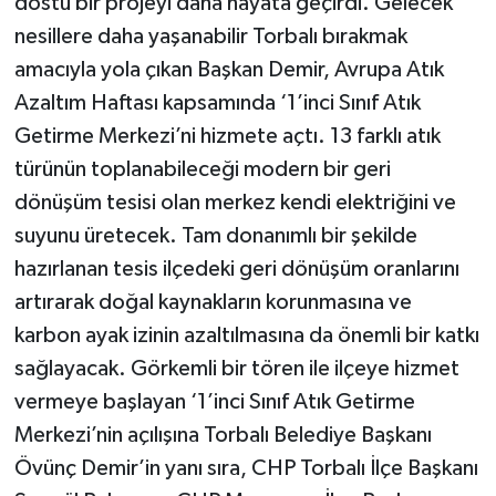
dostu bir projeyi daha hayata geçirdi. Gelecek
nesillere daha yaşanabilir Torbalı bırakmak
amacıyla yola çıkan Başkan Demir, Avrupa Atık
Azaltım Haftası kapsamında ‘1’inci Sınıf Atık
Getirme Merkezi’ni hizmete açtı. 13 farklı atık
türünün toplanabileceği modern bir geri
dönüşüm tesisi olan merkez kendi elektriğini ve
suyunu üretecek. Tam donanımlı bir şekilde
hazırlanan tesis ilçedeki geri dönüşüm oranlarını
artırarak doğal kaynakların korunmasına ve
karbon ayak izinin azaltılmasına da önemli bir katkı
sağlayacak. Görkemli bir tören ile ilçeye hizmet
vermeye başlayan ‘1’inci Sınıf Atık Getirme
Merkezi’nin açılışına Torbalı Belediye Başkanı
Övünç Demir’in yanı sıra, CHP Torbalı İlçe Başkanı