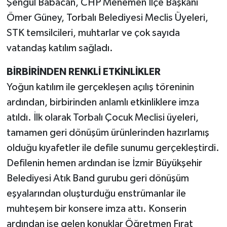
Şengül Babacan, CHP Menemen İlçe Başkanı
Ömer Güney, Torbalı Belediyesi Meclis Üyeleri,
STK temsilcileri, muhtarlar ve çok sayıda
vatandaş katılım sağladı.
BİRBİRİNDEN RENKLİ ETKİNLİKLER
Yoğun katılım ile gerçekleşen açılış töreninin
ardından, birbirinden anlamlı etkinliklere imza
atıldı. İlk olarak Torbalı Çocuk Meclisi üyeleri,
tamamen geri dönüşüm ürünlerinden hazırlamış
olduğu kıyafetler ile defile sunumu gerçekleştirdi.
Defilenin hemen ardından ise İzmir Büyükşehir
Belediyesi Atık Band gurubu geri dönüşüm
eşyalarından oluşturduğu enstrümanlar ile
muhteşem bir konsere imza attı. Konserin
ardından ise gelen konuklar Öğretmen Fırat