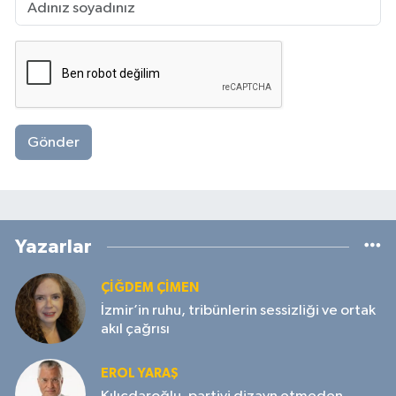
Gönder
Yazarlar
ÇIĞDEM ÇIMEN
İzmir’in ruhu, tribünlerin sessizliği ve ortak
akıl çağrısı
EROL YARAŞ