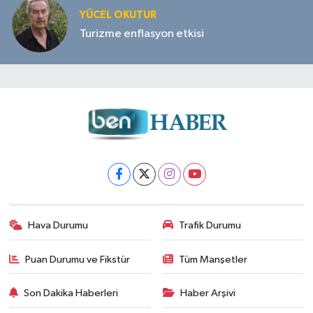
YÜCEL OKUTUR
Turizme enflasyon etkisi
Hava Durumu
Trafik Durumu
Puan Durumu ve Fikstür
Tüm Manşetler
Son Dakika Haberleri
Haber Arşivi