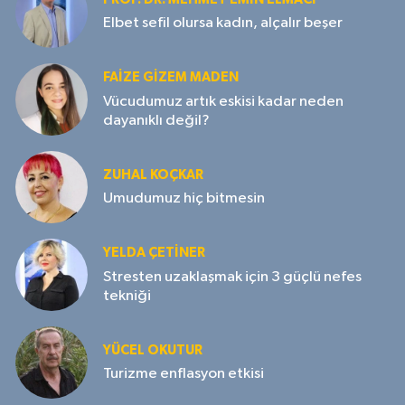
Elbet sefil olursa kadın, alçalır beşer
FAIZE GIZEM MADEN
Vücudumuz artık eskisi kadar neden
dayanıklı değil?
ZUHAL KOÇKAR
Umudumuz hiç bitmesin
YELDA ÇETİNER
Stresten uzaklaşmak için 3 güçlü nefes
tekniği
YÜCEL OKUTUR
Turizme enflasyon etkisi