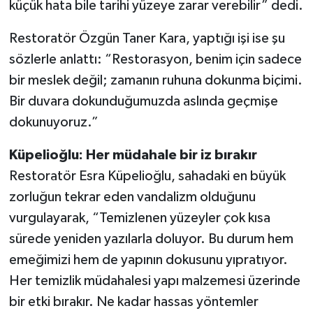
küçük hata bile tarihi yüzeye zarar verebilir” dedi.
Restoratör Özgün Taner Kara, yaptığı işi ise şu
sözlerle anlattı: “Restorasyon, benim için sadece
bir meslek değil; zamanın ruhuna dokunma biçimi.
Bir duvara dokunduğumuzda aslında geçmişe
dokunuyoruz.”
Küpelioğlu: Her müdahale bir iz bırakır
Restoratör Esra Küpelioğlu, sahadaki en büyük
zorluğun tekrar eden vandalizm olduğunu
vurgulayarak, “Temizlenen yüzeyler çok kısa
sürede yeniden yazılarla doluyor. Bu durum hem
emeğimizi hem de yapının dokusunu yıpratıyor.
Her temizlik müdahalesi yapı malzemesi üzerinde
bir etki bırakır. Ne kadar hassas yöntemler