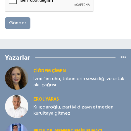
Gönder
Yazarlar
ÇIĞDEM ÇIMEN
İzmir’in ruhu, tribünlerin sessizliği ve ortak
akıl çağrısı
EROL YARAŞ
Kılıçdaroğlu, partiyi dizayn etmeden
kurultaya gitmez!
PROF. DR. MEHMET EMIN ELMACI