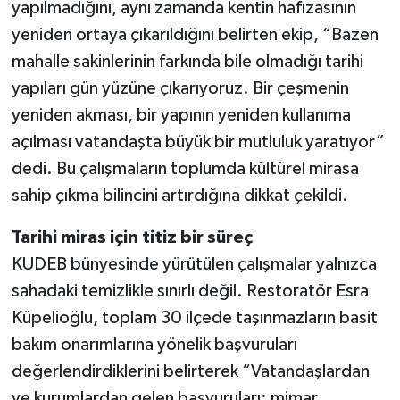
yapılmadığını, aynı zamanda kentin hafızasının
yeniden ortaya çıkarıldığını belirten ekip, “Bazen
mahalle sakinlerinin farkında bile olmadığı tarihi
yapıları gün yüzüne çıkarıyoruz. Bir çeşmenin
yeniden akması, bir yapının yeniden kullanıma
açılması vatandaşta büyük bir mutluluk yaratıyor”
dedi. Bu çalışmaların toplumda kültürel mirasa
sahip çıkma bilincini artırdığına dikkat çekildi.
Tarihi miras için titiz bir süreç
KUDEB bünyesinde yürütülen çalışmalar yalnızca
sahadaki temizlikle sınırlı değil. Restoratör Esra
Küpelioğlu, toplam 30 ilçede taşınmazların basit
bakım onarımlarına yönelik başvuruları
değerlendirdiklerini belirterek “Vatandaşlardan
ve kurumlardan gelen başvuruları; mimar,