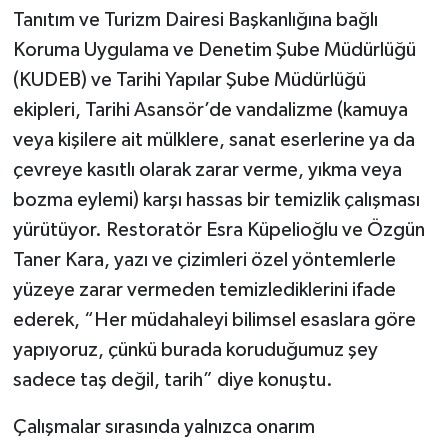
Tanıtım ve Turizm Dairesi Başkanlığına bağlı
Koruma Uygulama ve Denetim Şube Müdürlüğü
(KUDEB) ve Tarihi Yapılar Şube Müdürlüğü
ekipleri, Tarihi Asansör’de vandalizme (kamuya
veya kişilere ait mülklere, sanat eserlerine ya da
çevreye kasıtlı olarak zarar verme, yıkma veya
bozma eylemi) karşı hassas bir temizlik çalışması
yürütüyor. Restoratör Esra Küpelioğlu ve Özgün
Taner Kara, yazı ve çizimleri özel yöntemlerle
yüzeye zarar vermeden temizlediklerini ifade
ederek, “Her müdahaleyi bilimsel esaslara göre
yapıyoruz, çünkü burada koruduğumuz şey
sadece taş değil, tarih” diye konuştu.
Çalışmalar sırasında yalnızca onarım