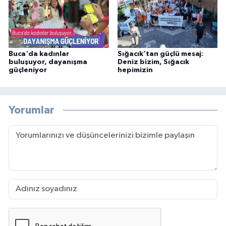
Buca'da kadınlar
Sığacık’tan güçlü mesaj:
buluşuyor, dayanışma
Deniz bizim, Sığacık
güçleniyor
hepimizin
Yorumlar