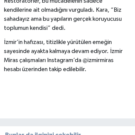
Restoratörler, bu mücadelenin sadece
kendilerine ait olmadığını vurguladı. Kara, “Biz
sahadayız ama bu yapıların gerçek koruyucusu
toplumun kendisi” dedi.
İzmir’in hafızası, titizlikle yürütülen emeğin
sayesinde ayakta kalmaya devam ediyor. İzmir
Miras çalışmaları Instagram’da @izmirmiras
hesabı üzerinden takip edilebilir.