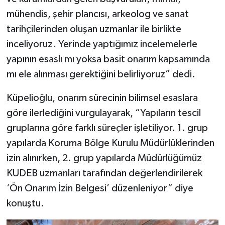
mühendis, şehir plancısı, arkeolog ve sanat
tarihçilerinden oluşan uzmanlar ile birlikte
inceliyoruz. Yerinde yaptığımız incelemelerle
yapının esaslı mı yoksa basit onarım kapsamında
mı ele alınması gerektiğini belirliyoruz” dedi.
Küpelioğlu, onarım sürecinin bilimsel esaslara
göre ilerlediğini vurgulayarak, “Yapıların tescil
gruplarına göre farklı süreçler işletiliyor. 1. grup
yapılarda Koruma Bölge Kurulu Müdürlüklerinden
izin alınırken, 2. grup yapılarda Müdürlüğümüz
KUDEB uzmanları tarafından değerlendirilerek
‘Ön Onarım İzin Belgesi’ düzenleniyor” diye
konuştu.