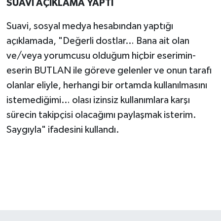
SUAVİ AÇIKLAMA YAPTI
Suavi, sosyal medya hesabından yaptığı
açıklamada, "Değerli dostlar… Bana ait olan
ve/veya yorumcusu olduğum hiçbir eserimin-
eserin BUTLAN ile göreve gelenler ve onun tarafı
olanlar eliyle, herhangi bir ortamda kullanılmasını
istemediğimi… olası izinsiz kullanımlara karşı
sürecin takipçisi olacağımı paylaşmak isterim.
Saygıyla" ifadesini kullandı.