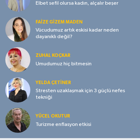
Elbet sefil olursa kadın, alçalır beşer
FAIZE GIZEM MADEN
Vücudumuz artık eskisi kadar neden
dayanıklı değil?
ZUHAL KOÇKAR
Umudumuz hiç bitmesin
YELDA ÇETİNER
Stresten uzaklaşmak için 3 güçlü nefes
tekniği
YÜCEL OKUTUR
Turizme enflasyon etkisi