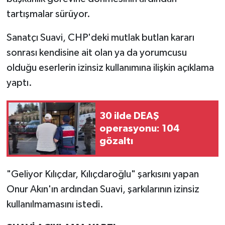
tartışmalar sürüyor.
Sanatçı Suavi, CHP'deki mutlak butlan kararı
sonrası kendisine ait olan ya da yorumcusu
olduğu eserlerin izinsiz kullanımına ilişkin açıklama
yaptı.
30 ilde DEAŞ
operasyonu: 104
gözaltı
"Geliyor Kılıçdar, Kılıçdaroğlu" şarkısını yapan
Onur Akın'ın ardından Suavi, şarkılarının izinsiz
kullanılmamasını istedi.