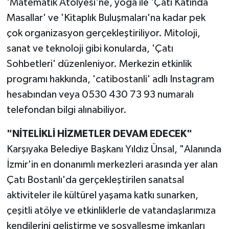
'Matematik Atölyesi'ne, yoga ile 'Çatı Katında
Masallar' ve 'Kitaplık Buluşmaları'na kadar pek
çok organizasyon gerçekleştiriliyor. Mitoloji,
sanat ve teknoloji gibi konularda, 'Çatı
Sohbetleri' düzenleniyor. Merkezin etkinlik
programı hakkında, 'catibostanli' adlı Instagram
hesabından veya 0530 430 73 93 numaralı
telefondan bilgi alınabiliyor.
"NİTELİKLİ HİZMETLER DEVAM EDECEK"
Karşıyaka Belediye Başkanı Yıldız Ünsal, "Alanında
İzmir'in en donanımlı merkezleri arasında yer alan
Çatı Bostanlı'da gerçekleştirilen sanatsal
aktiviteler ile kültürel yaşama katkı sunarken,
çeşitli atölye ve etkinliklerle de vatandaşlarımıza
kendilerini geliştirme ve sosyalleşme imkanları