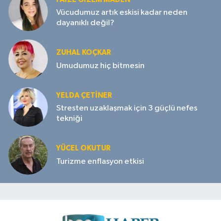
Vücudumuz artık eskisi kadar neden
dayanıklı değil?
ZUHAL KOÇKAR
Umudumuz hiç bitmesin
YELDA ÇETİNER
Stresten uzaklaşmak için 3 güçlü nefes
tekniği
YÜCEL OKUTUR
Turizme enflasyon etkisi