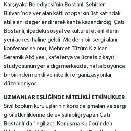
Karşıyaka Belediyesi'nin Bostanlı Şehitler
Bulvarı'nda yer alan katlı otoparkın üst katındaki
atıl alanı değerlendirerek kente kazandırdığı Çatı
Bostanlı, ilçedeki sosyal ve kültürel etkinliklerin
yeni adresi haline geldi. Modern bir sergi alanı,
konferans salonu, Mehmet Tüzüm Kızılcan
Seramik Atölyesi, kafeterya ve ücretsiz kayıt
stüdyosunun yer aldığı merkezde, hafta boyunca
birbirinden renkli ve nitelikli organizasyonlar
düzenleniyor.
UZMANLAR EŞLİĞİNDE NİTELİKLİ ETKİNLİKLER
Sivil toplum kuruluşlarının koro çalışmaları ve sergi
gibi etkinliklerine de ev sahipliği yapan Çatı
Bostanlı'da 'İngilizce Konuşma Kulübü'nden