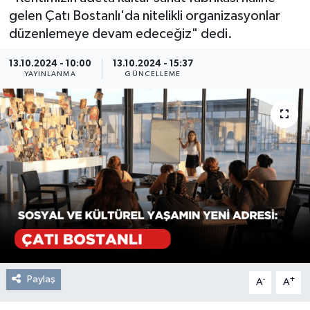
gelen Çatı Bostanlı'da nitelikli organizasyonlar
Resmi Reklam
düzenlemeye devam edeceğiz" dedi.
Röportajlar
13.10.2024 - 10:00
13.10.2024 - 15:37
YAYINLANMA
GÜNCELLEME
Paylaş
-
+
A
A