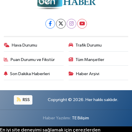
Hava Durumu
Trafik Durumu
Puan Durumu ve Fikstür
Tüm Manşetler
Son Dakika Haberleri
Haber Arşivi
RSS
Copyright © 2026. Her hakkı saklıdır.
Haber Yazılımı:
TE Bilişim
En iyi site deneyimi sağlamak için çerezlerden