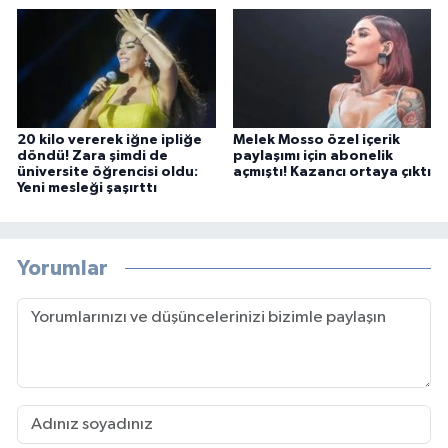
20 kilo vererek iğne ipliğe
Melek Mosso özel içerik
döndü! Zara şimdi de
paylaşımı için abonelik
üniversite öğrencisi oldu:
açmıştı! Kazancı ortaya çıktı
Yeni mesleği şaşırttı
Yorumlar