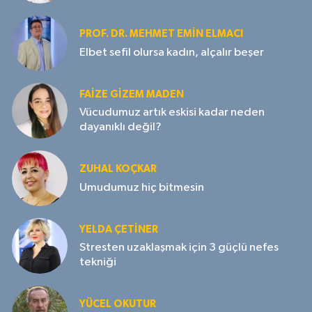
PROF. DR. MEHMET EMIN ELMACI
Elbet sefil olursa kadın, alçalır beşer
FAIZE GIZEM MADEN
Vücudumuz artık eskisi kadar neden
dayanıklı değil?
ZUHAL KOÇKAR
Umudumuz hiç bitmesin
YELDA ÇETİNER
Stresten uzaklaşmak için 3 güçlü nefes
tekniği
YÜCEL OKUTUR