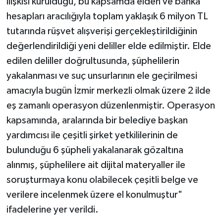
ilişkisi kurulduğu, bu kapsamda elden ve banka
hesapları aracılığıyla toplam yaklaşık 6 milyon TL
tutarında rüşvet alışverişi gerçekleştirildiğinin
değerlendirildiği yeni deliller elde edilmiştir. Elde
edilen deliller doğrultusunda, şüphelilerin
yakalanması ve suç unsurlarının ele geçirilmesi
amacıyla bugün İzmir merkezli olmak üzere 2 ilde
eş zamanlı operasyon düzenlenmiştir. Operasyon
kapsamında, aralarında bir belediye başkan
yardımcısı ile çeşitli şirket yetkililerinin de
bulunduğu 6 şüpheli yakalanarak gözaltına
alınmış, şüphelilere ait dijital materyaller ile
soruşturmaya konu olabilecek çeşitli belge ve
verilere incelenmek üzere el konulmuştur"
ifadelerine yer verildi.