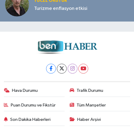
YÜCEL OKUTUR
Turizme enflasyon etkisi
Hava Durumu
Trafik Durumu
Puan Durumu ve Fikstür
Tüm Manşetler
Son Dakika Haberleri
Haber Arşivi