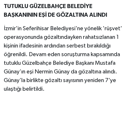
TUTUKLU GÜZELBAHÇE BELEDİYE
BAŞKANININ EŞİ DE GÖZALTINA ALINDI
İzmir'in Seferihisar Belediyesi'ne yönelik 'rüşvet'
operasyonunda gözaltındayken rahatsızlanan 1
kişinin ifadesinin ardından serbest bırakıldığı
öğrenildi. Devam eden soruşturma kapsamında
tutuklu Güzelbahçe Belediye Başkanı Mustafa
Günay’ın eşi Nermin Günay da gözaltına alındı.
Günay’la birlikte gözaltı sayısının yeniden 7’ye
ulaştığı belirtildi.