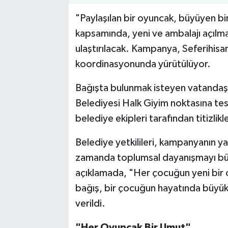
"Paylaşılan bir oyuncak, büyüyen bi
kapsamında, yeni ve ambalajı açılma
ulaştırılacak. Kampanya, Seferihisa
koordinasyonunda yürütülüyor.
Bağışta bulunmak isteyen vatandaşlar
Belediyesi Halk Giyim noktasına te
belediye ekipleri tarafından titizlikle
Belediye yetkilileri, kampanyanın ya
zamanda toplumsal dayanışmayı büy
açıklamada, "Her çocuğun yeni bir 
bağış, bir çocuğun hayatında büyük 
verildi.
"Her Oyuncak Bir Umut"