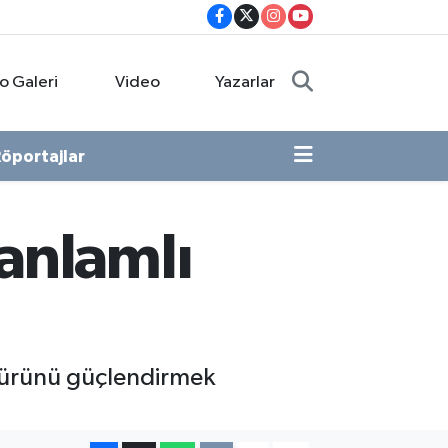
o Galeri
Video
Yazarlar
öportajlar
 anlamlı
ltürünü güçlendirmek