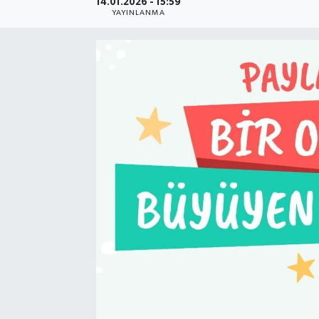
14.01.2026 - 15:59
YAYINLANMA
Resmi Reklam
Röportajlar