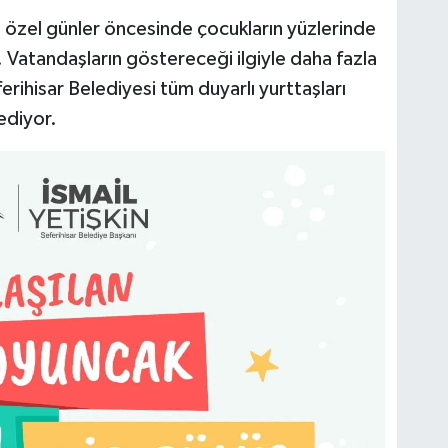
 özel günler öncesinde çocukların yüzlerinde
Vatandaşların göstereceği ilgiyle daha fazla
rihisar Belediyesi tüm duyarlı yurttaşları
ediyor.