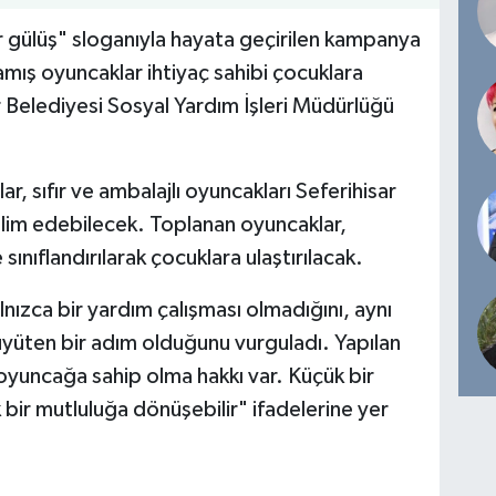
r gülüş" sloganıyla hayata geçirilen kampanya
mış oyuncaklar ihtiyaç sahibi çocuklara
r Belediyesi Sosyal Yardım İşleri Müdürlüğü
, sıfır ve ambalajlı oyuncakları Seferihisar
slim edebilecek. Toplanan oyuncaklar,
 sınıflandırılarak çocuklara ulaştırılacak.
lnızca bir yardım çalışması olmadığını, aynı
üten bir adım olduğunu vurguladı. Yapılan
oyuncağa sahip olma hakkı var. Küçük bir
bir mutluluğa dönüşebilir" ifadelerine yer