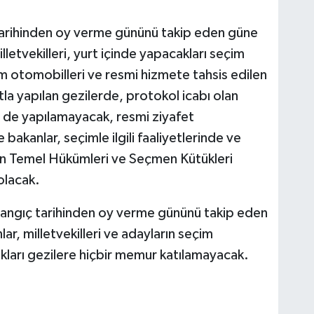
arihinden oy verme gününü takip eden güne
lletvekilleri, yurt içinde yapacakları seçim
am otomobilleri ve resmi hizmete tahsis edilen
a yapılan gezilerde, protokol icabı olan
i de yapılamayacak, resmi ziyafet
 bakanlar, seçimle ilgili faaliyetlerinde ve
in Temel Hükümleri ve Seçmen Kütükleri
olacak.
langıç tarihinden oy verme gününü takip eden
r, milletvekilleri ve adayların seçim
akları gezilere hiçbir memur katılamayacak.