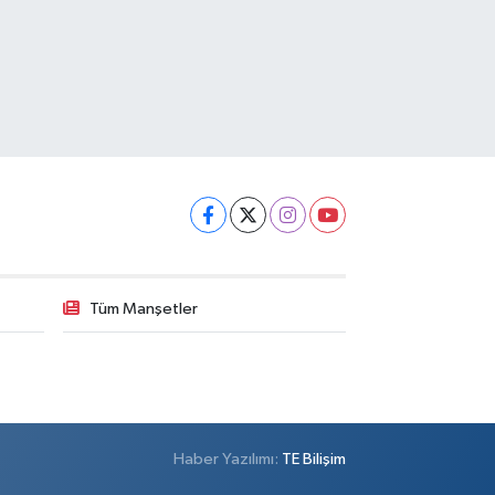
Tüm Manşetler
Haber Yazılımı:
TE Bilişim