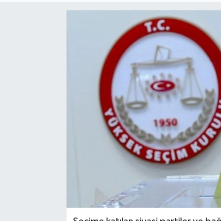
Resmi Reklam
Röportajlar