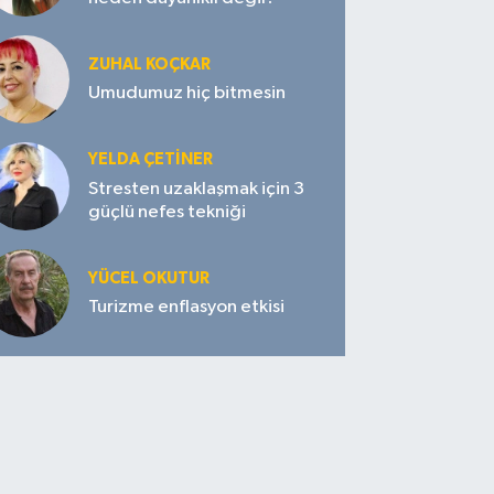
ZUHAL KOÇKAR
Umudumuz hiç bitmesin
YELDA ÇETİNER
Stresten uzaklaşmak için 3
güçlü nefes tekniği
YÜCEL OKUTUR
Turizme enflasyon etkisi