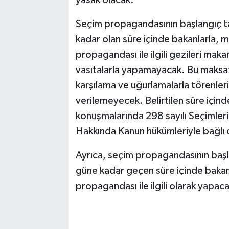
Seçim propagandasının başlangıç t
kadar olan süre içinde bakanlarla, mi
propagandası ile ilgili gezileri mak
vasıtalarla yapamayacak. Bu maksatl
karşılama ve uğurlamalarla törenler
verilemeyecek. Belirtilen süre içinde
konuşmalarında 298 sayılı Seçimler
Hakkında Kanun hükümleriyle bağlı 
Ayrıca, seçim propagandasının baş
güne kadar geçen süre içinde bakanla
propagandası ile ilgili olarak yapac