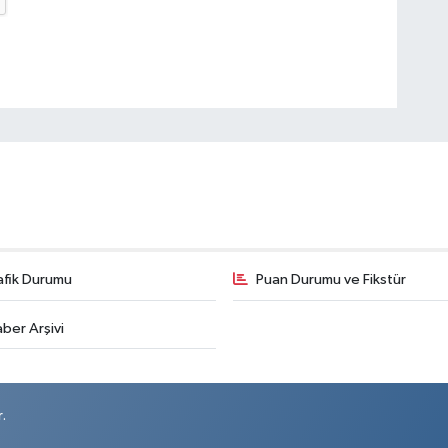
afik Durumu
Puan Durumu ve Fikstür
ber Arşivi
.