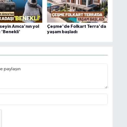
üseyin Amca'nın yol
Çeşme'de Folkart Terra'da
 'Benekli'
yaşam başladı