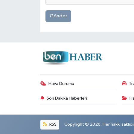
Gönder
Hava Durumu
Tr
Son Dakika Haberleri
Ha
RSS
Copyright © 2026. Her hakkı saklıdır