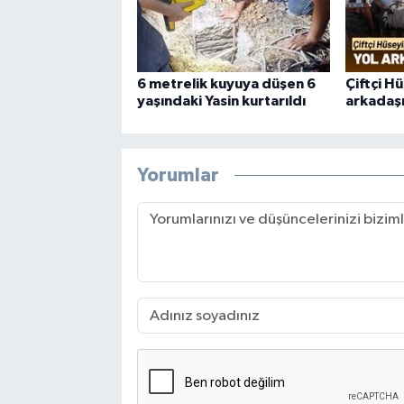
6 metrelik kuyuya düşen 6
Çiftçi H
yaşındaki Yasin kurtarıldı
arkadaşı
Yorumlar