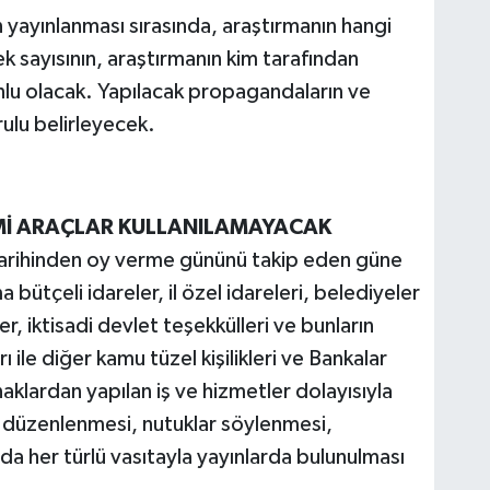
 yayınlanması sırasında, araştırmanın hangi
ek sayısının, araştırmanın kim tarafından
unlu olacak. Yapılacak propagandaların ve
rulu belirleyecek.
Mİ ARAÇLAR KULLANILAMAYACAK
arihinden oy verme gününü takip eden güne
 bütçeli idareler, il özel idareleri, belediyeler
r, iktisadi devlet teşekkülleri ve bunların
 ile diğer kamu tüzel kişilikleri ve Bankalar
aklardan yapılan iş ve hizmetler dolayısıyla
er düzenlenmesi, nutuklar söylenmesi,
da her türlü vasıtayla yayınlarda bulunulması