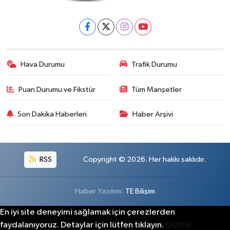
Hava Durumu
Trafik Durumu
Puan Durumu ve Fikstür
Tüm Manşetler
Son Dakika Haberleri
Haber Arşivi
RSS
Copyright © 2026. Her hakkı saklıdır.
Haber Yazılımı:
TE Bilişim
En iyi site deneyimi sağlamak için çerezlerden
faydalanıyoruz. Detaylar için lütfen tıklayın.
Gizlilik