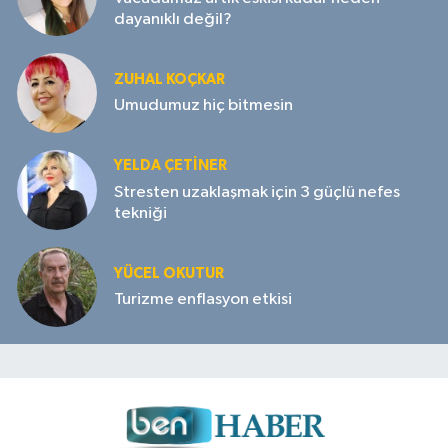
dayanıklı değil?
ZUHAL KOÇKAR
Umudumuz hiç bitmesin
YELDA ÇETİNER
Stresten uzaklaşmak için 3 güçlü nefes
tekniği
YÜCEL OKUTUR
Turizme enflasyon etkisi