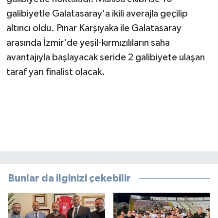
galibiyetle Galatasaray'a ikili averajla geçilip
altıncı oldu. Pınar Karşıyaka ile Galatasaray
arasında İzmir'de yeşil-kırmızılıların saha
avantajıyla başlayacak seride 2 galibiyete ulaşan
taraf yarı finalist olacak.
Bunlar da ilginizi çekebilir