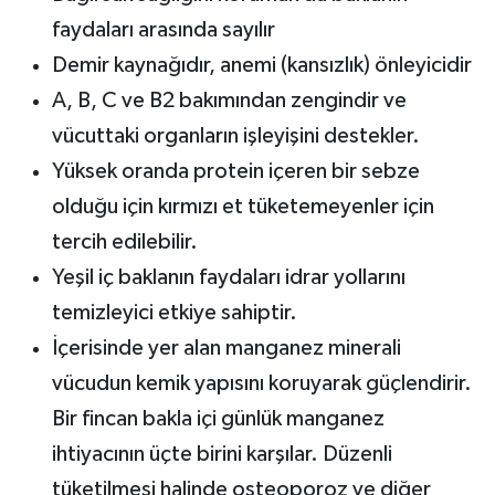
faydaları arasında sayılır
Demir kaynağıdır, anemi (kansızlık) önleyicidir
A, B, C ve B2 bakımından zengindir ve
vücuttaki organların işleyişini destekler.
Yüksek oranda protein içeren bir sebze
olduğu için kırmızı et tüketemeyenler için
tercih edilebilir.
Yeşil iç baklanın faydaları idrar yollarını
temizleyici etkiye sahiptir.
İçerisinde yer alan manganez minerali
vücudun kemik yapısını koruyarak güçlendirir.
Bir fincan bakla içi günlük manganez
ihtiyacının üçte birini karşılar. Düzenli
tüketilmesi halinde osteoporoz ve diğer