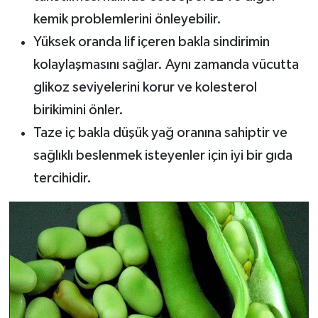
kemik problemlerini önleyebilir.
Yüksek oranda lif içeren bakla sindirimin
kolaylaşmasını sağlar. Aynı zamanda vücutta
glikoz seviyelerini korur ve kolesterol
birikimini önler.
Taze iç bakla düşük yağ oranına sahiptir ve
sağlıklı beslenmek isteyenler için iyi bir gıda
tercihidir.