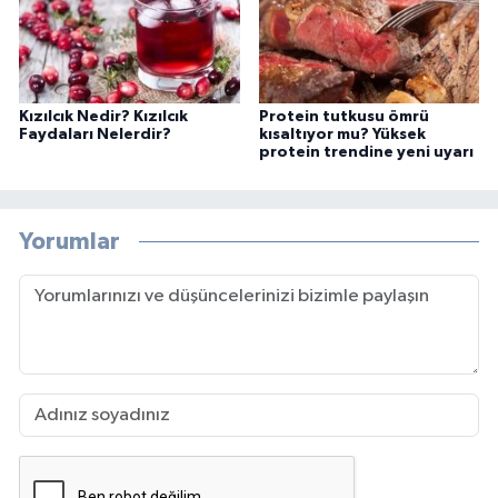
Kızılcık Nedir? Kızılcık
Protein tutkusu ömrü
Faydaları Nelerdir?
kısaltıyor mu? Yüksek
protein trendine yeni uyarı
Yorumlar