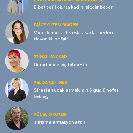
Elbet sefil olursa kadın, alçalır beşer
FAIZE GIZEM MADEN
Vücudumuz artık eskisi kadar neden
dayanıklı değil?
ZUHAL KOÇKAR
Umudumuz hiç bitmesin
YELDA ÇETİNER
Stresten uzaklaşmak için 3 güçlü nefes
tekniği
YÜCEL OKUTUR
Turizme enflasyon etkisi