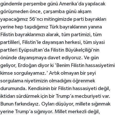
gündemle perşembe günü Amerika’da yapılacak
görüşmeden önce, çarşamba günü akşam
yapacağımız 56'ncı mitingimizde parti bayrakları
yerine hep taşıdığımız Türk bayraklarının yanına
Filistin bayraklarımızı alarak, tüm partimizi, tüm
partilileri, Filistin’le dayanışan herkesi, tüm siyasi
partileri Eyüpsultan’da Filistin Büyükelçiliği’nin
önünde dayanışmaya davet ediyoruz. Ve gün
geliyor, Erdoğan diyor ki 'Benim Filistin hassasiyetimi
kimse sorgulayamaz.' Artık olmayan bir şeyi
sorgulama niyetimizin olmadığını öğrenmek
durumunda. Kendisinin bir Filistin hassasiyeti değil,
iktidarı sürdürmek için bir Trump’a mecburiyeti var.
Bunun farkındayız. Oyları düşüyor, millete sığınmak
yerine Trump’a sığınıyor. Millet merkezli değil,