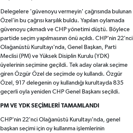
Delegelere 'güvenoyu vermeyin' çağrısında bulunan
Özel’in bu çağrısı karşılık buldu. Yapılan oylamada
güvenoyu çıkmadı ve CHP yönetimi düştü. Böylece
partide seçim yapılmasının önü açıldı. CHP'nin 22'nci
Olağanüstü Kurultayı'nda, Genel Başkan, Parti
Meclisi (PM) ve Yüksek Disiplin Kurulu (YDK)
üyelerinin seçimine geçildi. Tek aday olarak seçime
giren Özgür Özel de seçimde oy kullandı. Özgür
Özel, 917 delegenin oy kullandığı kurultayda 835
geçerli oyla yeniden CHP Genel Başkanı seçildi.
PM VE YDK SEÇİMLERİ TAMAMLANDI
CHP'nin 22'nci Olağanüstü Kurultayı'nda, genel
başkan seçimi için oy kullanma işlemlerinin