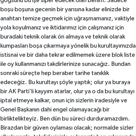
göğsünü bu işe siper edecek olan benim. Sadece
boşu boşuna gecenin bir yarısına kadar elinizde bir
anahtarı temize geçmek için uğraşmamanız, vaktiyle
yola koyulmanız ve iktidarımız için çalışmanız için
buradaki teknik olarak ön almaya ve teknik olarak
kumpasları boşa çıkarmaya yönelik bu kurultayımızda
istisnai ve bir daha tekrar edilmemek üzere blok liste
ile oy kullanmanızı takdirlerinize sunacağız. Bundan
sonraki süreçte hep beraber tarihe tanıklık
edeceğiz. Bu kurultayı şöyle yaptık; olur ya buraya
bir AK Parti'li kayyım atarlar, olur ya o da bu kurultayı
iptal etmeye kalkar, onun için sizlerin iradesiyle ve
Genel Başkanın dahi engel olamayacağı bir
birliktelikteyiz. Ben dün bu süreci durduramazdım.
Birazdan bir güven oylaması olacak; normalde sizler