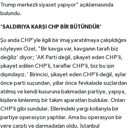
Trump merkezli siyaset yapıyor" açıklamasında
bulundu.
'SALDIRIYA KARŞI CHP BİR BÜTÜNDÜR'
Şu anda CHP'yle ilgili bir imaj yaratılmaya çalışıldığını
söyleyen Özel, "Bir kavga var, kavganın tarafı biz
değiliz' diyor; 'AK Parti değil, şikayet eden CHP’li,
şikayet edilen CHP’li, taraflar CHP’li, biz bu işin
dışındayız.' Birincisi, şikayet eden CHP’li değil, aylar
önce parti suçundan, yıllar önce fevkalade suçlardan
atılmış ve kendi kusuruna bakmadan partiye, yapıya,
kişilere kinlenmiş bir takım aparatları buldular. Onları
CHP’li gibi sundular. Ellerindeki yargı kollarıyla bir
partiye operasyon yaptılar. Ama bu operasyon bir
yere çarptı ve darmadağın oldu. İstanbul