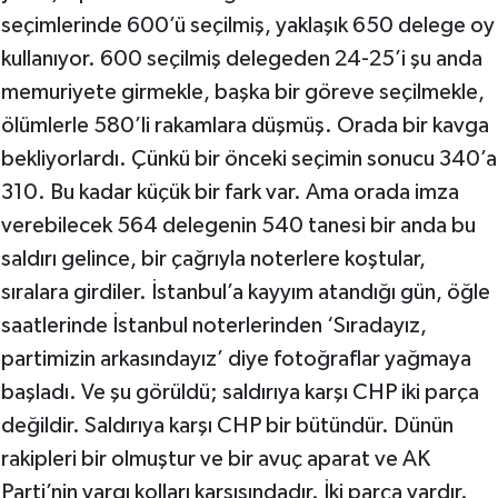
seçimlerinde 600’ü seçilmiş, yaklaşık 650 delege oy
kullanıyor. 600 seçilmiş delegeden 24-25’i şu anda
memuriyete girmekle, başka bir göreve seçilmekle,
ölümlerle 580’li rakamlara düşmüş. Orada bir kavga
bekliyorlardı. Çünkü bir önceki seçimin sonucu 340’a
310. Bu kadar küçük bir fark var. Ama orada imza
verebilecek 564 delegenin 540 tanesi bir anda bu
saldırı gelince, bir çağrıyla noterlere koştular,
sıralara girdiler. İstanbul’a kayyım atandığı gün, öğle
saatlerinde İstanbul noterlerinden ‘Sıradayız,
partimizin arkasındayız’ diye fotoğraflar yağmaya
başladı. Ve şu görüldü; saldırıya karşı CHP iki parça
değildir. Saldırıya karşı CHP bir bütündür. Dünün
rakipleri bir olmuştur ve bir avuç aparat ve AK
Parti’nin yargı kolları karşısındadır. İki parça vardır.