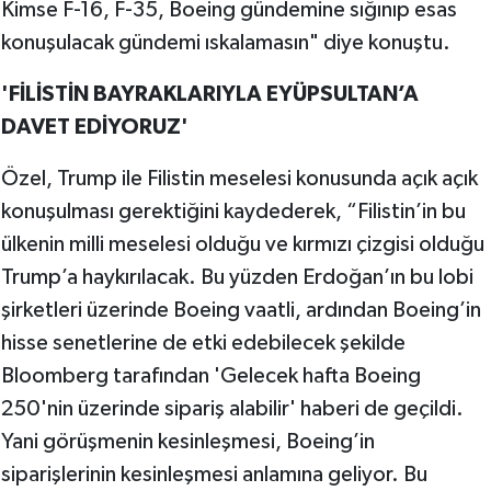
Kimse F-16, F-35, Boeing gündemine sığınıp esas
konuşulacak gündemi ıskalamasın" diye konuştu.
'FİLİSTİN BAYRAKLARIYLA EYÜPSULTAN’A
DAVET EDİYORUZ'
Özel, Trump ile Filistin meselesi konusunda açık açık
konuşulması gerektiğini kaydederek, “Filistin’in bu
ülkenin milli meselesi olduğu ve kırmızı çizgisi olduğu
Trump’a haykırılacak. Bu yüzden Erdoğan’ın bu lobi
şirketleri üzerinde Boeing vaatli, ardından Boeing’in
hisse senetlerine de etki edebilecek şekilde
Bloomberg tarafından 'Gelecek hafta Boeing
250'nin üzerinde sipariş alabilir' haberi de geçildi.
Yani görüşmenin kesinleşmesi, Boeing’in
siparişlerinin kesinleşmesi anlamına geliyor. Bu