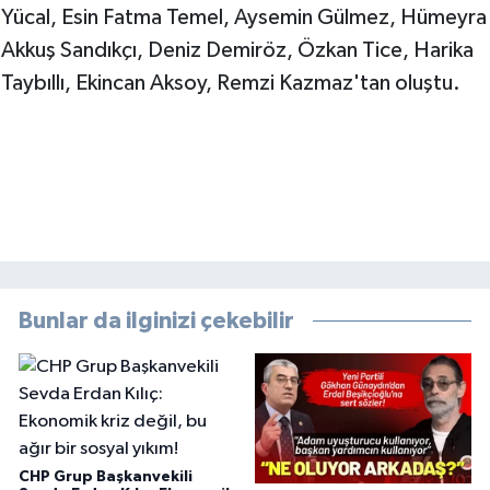
Yücal, Esin Fatma Temel, Aysemin Gülmez, Hümeyra
Akkuş Sandıkçı, Deniz Demiröz, Özkan Tice, Harika
Taybıllı, Ekincan Aksoy, Remzi Kazmaz'tan oluştu.
Bunlar da ilginizi çekebilir
CHP Grup Başkanvekili