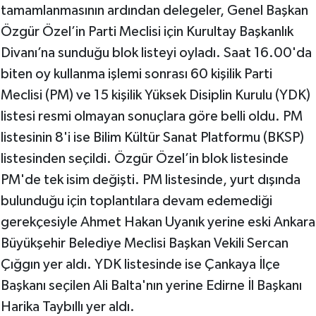
tamamlanmasının ardından delegeler, Genel Başkan
Özgür Özel’in Parti Meclisi için Kurultay Başkanlık
Divanı’na sunduğu blok listeyi oyladı. Saat 16.00'da
biten oy kullanma işlemi sonrası 60 kişilik Parti
Meclisi (PM) ve 15 kişilik Yüksek Disiplin Kurulu (YDK)
listesi resmi olmayan sonuçlara göre belli oldu. PM
listesinin 8'i ise Bilim Kültür Sanat Platformu (BKSP)
listesinden seçildi. Özgür Özel’in blok listesinde
PM'de tek isim değişti. PM listesinde, yurt dışında
bulunduğu için toplantılara devam edemediği
gerekçesiyle Ahmet Hakan Uyanık yerine eski Ankara
Büyükşehir Belediye Meclisi Başkan Vekili Sercan
Çığgın yer aldı. YDK listesinde ise Çankaya İlçe
Başkanı seçilen Ali Balta'nın yerine Edirne İl Başkanı
Harika Taybıllı yer aldı.