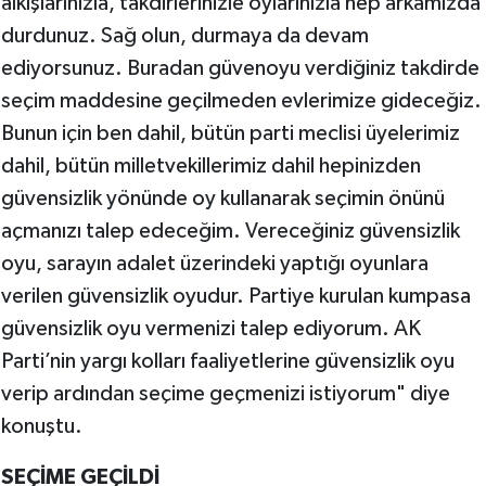
alkışlarınızla, takdirlerinizle oylarınızla hep arkamızda
durdunuz. Sağ olun, durmaya da devam
ediyorsunuz. Buradan güvenoyu verdiğiniz takdirde
seçim maddesine geçilmeden evlerimize gideceğiz.
Bunun için ben dahil, bütün parti meclisi üyelerimiz
dahil, bütün milletvekillerimiz dahil hepinizden
güvensizlik yönünde oy kullanarak seçimin önünü
açmanızı talep edeceğim. Vereceğiniz güvensizlik
oyu, sarayın adalet üzerindeki yaptığı oyunlara
verilen güvensizlik oyudur. Partiye kurulan kumpasa
güvensizlik oyu vermenizi talep ediyorum. AK
Parti’nin yargı kolları faaliyetlerine güvensizlik oyu
verip ardından seçime geçmenizi istiyorum" diye
konuştu.
SEÇİME GEÇİLDİ