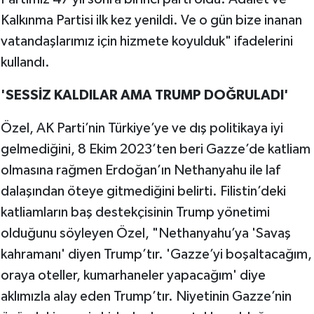
Kalkınma Partisi ilk kez yenildi. Ve o gün bize inanan
vatandaşlarımız için hizmete koyulduk" ifadelerini
kullandı.
'SESSİZ KALDILAR AMA TRUMP DOĞRULADI'
Özel, AK Parti’nin Türkiye’ye ve dış politikaya iyi
gelmediğini, 8 Ekim 2023’ten beri Gazze’de katliam
olmasına rağmen Erdoğan’ın Nethanyahu ile laf
dalaşından öteye gitmediğini belirti. Filistin’deki
katliamların baş destekçisinin Trump yönetimi
olduğunu söyleyen Özel, "Nethanyahu’ya 'Savaş
kahramanı' diyen Trump’tır. 'Gazze’yi boşaltacağım,
oraya oteller, kumarhaneler yapacağım' diye
aklımızla alay eden Trump’tır. Niyetinin Gazze’nin