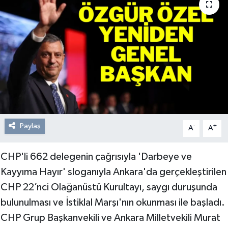
Resmi Reklam
Röportajlar
Paylaş
-
+
A
A
CHP'li 662 delegenin çağrısıyla 'Darbeye ve
Kayyıma Hayır' sloganıyla Ankara'da gerçekleştirilen
CHP 22’nci Olağanüstü Kurultayı, saygı duruşunda
bulunulması ve İstiklal Marşı'nın okunması ile başladı.
CHP Grup Başkanvekili ve Ankara Milletvekili Murat