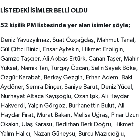
LİSTEDEKİ İSİMLER BELLİ OLDU
52 kişilik PM listesinde yer alan isimler şöyle;
Deniz Yavuzyılmaz, Suat Özçağdaş, Mahmut Tanal,
Gül Çiftci Binici, Ensar Aytekin, Hikmet Erbilgin,
Gamze Taşcıer, Ali Abbas Ertürk, Canan Taşer, Mahir
Yüksel, Namık Tan, Turgay Özcan, Selin Sayek Böke,
Özgür Karabat, Berkay Gezgin, Erhan Adem, Baki
Aydöner, Semra Dinçer, Saniye Barut, Deniz Yücel,
Nurhayat Altaca Kayışoğlu, Ozan Işık, Ali Haydar
Hakverdi, Yalçın Görgöz, Burhanettin Bulut, Ali
Haydar Fırat, Murat Bakan, Melisa Uğraş, Pınar Uzun
Okakın, Ulaş Karasu, Bedirhan Berk Doğru, Hikmet
Yalım Halıcı, Nazan Güneysu, Burcu Mazıcıoğlu,