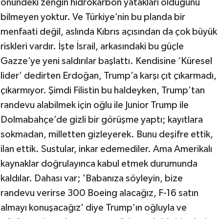
önündeki zengin hidrokarbon yatakları olduğunu
bilmeyen yoktur. Ve Türkiye’nin bu planda bir
menfaati değil, aslında Kıbrıs açısından da çok büyük
riskleri vardır. İşte İsrail, arkasındaki bu güçle
Gazze’ye yeni saldırılar başlattı. Kendisine ‘Küresel
lider’ dedirten Erdoğan, Trump’a karşı çıt çıkarmadı,
çıkarmıyor. Şimdi Filistin bu haldeyken, Trump’tan
randevu alabilmek için oğlu ile Junior Trump ile
Dolmabahçe’de gizli bir görüşme yaptı; kayıtlara
sokmadan, milletten gizleyerek. Bunu deşifre ettik,
ilan ettik. Sustular, inkar edemediler. Ama Amerikalı
kaynaklar doğrulayınca kabul etmek durumunda
kaldılar. Dahası var; 'Babanıza söyleyin, bize
randevu verirse 300 Boeing alacağız, F-16 satın
almayı konuşacağız' diye Trump’ın oğluyla ve