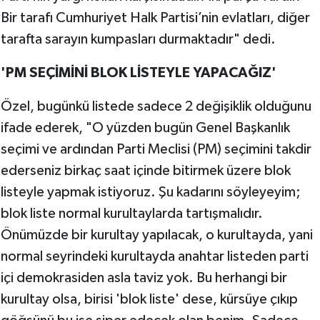
Bir tarafı Cumhuriyet Halk Partisi’nin evlatları, diğer
tarafta sarayın kumpasları durmaktadır" dedi.
'PM SEÇİMİNİ BLOK LİSTEYLE YAPACAĞIZ'
Özel, bugünkü listede sadece 2 değişiklik olduğunu
ifade ederek, "O yüzden bugün Genel Başkanlık
seçimi ve ardından Parti Meclisi (PM) seçimini takdir
ederseniz birkaç saat içinde bitirmek üzere blok
listeyle yapmak istiyoruz. Şu kadarını söyleyeyim;
blok liste normal kurultaylarda tartışmalıdır.
Önümüzde bir kurultay yapılacak, o kurultayda, yani
normal seyrindeki kurultayda anahtar listeden parti
içi demokrasiden asla taviz yok. Bu herhangi bir
kurultay olsa, birisi 'blok liste' dese, kürsüye çıkıp