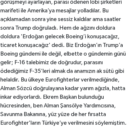
görüşmeyi ayarlayan, parası ödenen lobi şirketleri
marifeti ile Amerika’ya mesajlar yolladılar. Bu
açıklamadan sonra yine sessiz kaldılar ama saatler
sonra Trump doğruladı. Hem de ağzını doldura
doldura 'Erdoğan gelecek Boeing’i konuşacağız,
ticaret konuşacağız' dedi. Biz Erdoğan’ın Trump’a
Boeing gündemi ile değil, elbette o gündemin günü
gelir; F-16 talebimiz de doğrudur, parasını
ödediğimiz F-35’leri almak da anamızın ak sütü gibi
helaldir. Bu ülkeye Eurofighterlar verilmediğinde,
Alman Sözcü doğrulayana kadar yarım ağızla, hatta
inkar ediyorlardı. Ekrem Başkan bulunduğu
hücresinden, ben Alman Şansölye Yardımcısına,
Savunma Bakanına, yüz yüze de her fırsatta
Eurofighter'ların Türkiye’ye verilmesini söylemiştim.