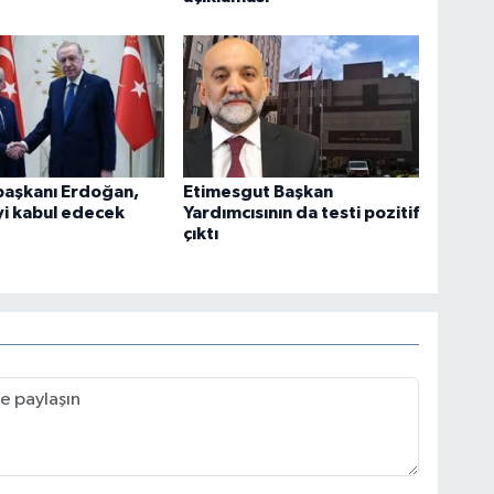
aşkanı Erdoğan,
Etimesgut Başkan
yi kabul edecek
Yardımcısının da testi pozitif
çıktı