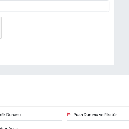
afik Durumu
Puan Durumu ve Fikstür
ber Arşivi