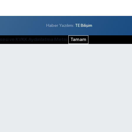
Haber Yazılımı:
TE Bilişim
şmesi ve KVKK Aydınlatma Metni
Tamam