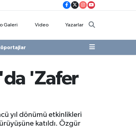
o Galeri
Video
Yazarlar
öportajlar
'da 'Zafer
cü yıl dönümü etkinlikleri
ürüyüşüne katıldı. Özgür