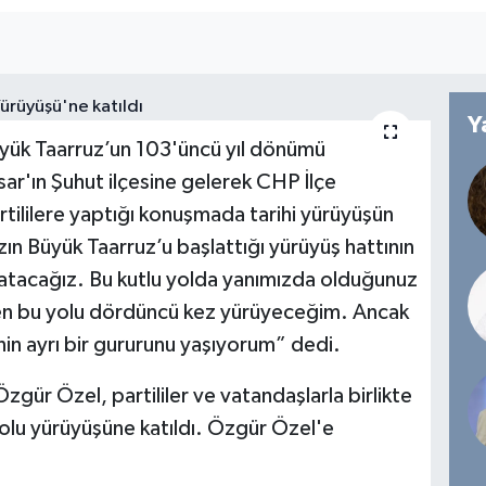
Y
ük Taarruz’un 103'üncü yıl dönümü
sar'ın Şuhut ilçesine gelerek CHP İlçe
artililere yaptığı konuşmada tarihi yürüyüşün
n Büyük Taarruz’u başlattığı yürüyüş hattının
e atacağız. Bu kutlu yolda yanımızda olduğunuz
Ben bu yolu dördüncü kez yürüyeceğim. Ancak
in ayrı bir gururunu yaşıyorum” dedi.
Özgür Özel, partililer ve vatandaşlarla birlikte
lu yürüyüşüne katıldı. Özgür Özel'e