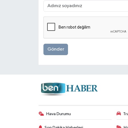
Gönder
Hava Durumu
Tr
Son Dakika Haberleri
Ha