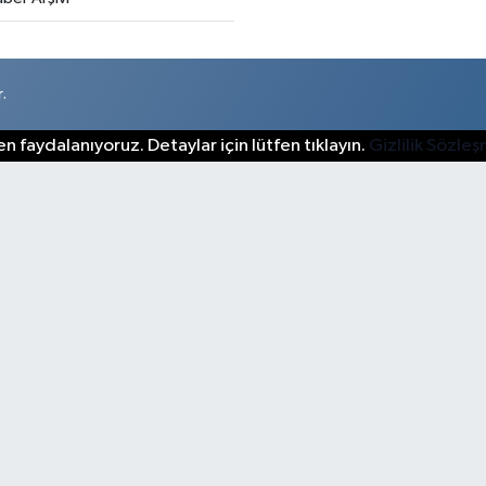
.
n faydalanıyoruz. Detaylar için lütfen tıklayın.
Gizlilik Sözle