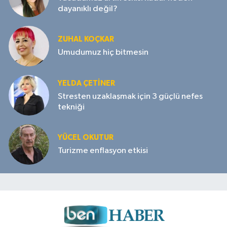
dayanıklı değil?
ZUHAL KOÇKAR
Umudumuz hiç bitmesin
YELDA ÇETİNER
Stresten uzaklaşmak için 3 güçlü nefes
tekniği
YÜCEL OKUTUR
Turizme enflasyon etkisi