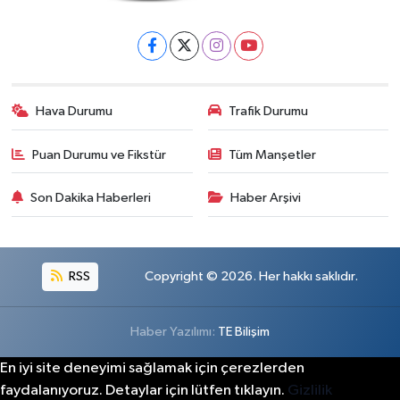
Hava Durumu
Trafik Durumu
Puan Durumu ve Fikstür
Tüm Manşetler
Son Dakika Haberleri
Haber Arşivi
RSS
Copyright © 2026. Her hakkı saklıdır.
Haber Yazılımı:
TE Bilişim
En iyi site deneyimi sağlamak için çerezlerden
faydalanıyoruz. Detaylar için lütfen tıklayın.
Gizlilik