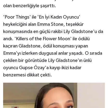
olan benzerliğiyle şaşırttı.
'Poor Things' ile 'En İyi Kadın Oyuncu'
heykelciğini alan Emma Stone, teşekkür
konuşmasında en güçlü rakibi Lily Gladstone'u da
andı. 'Killers of the Flower Moon' ile ödülü
kaçıran Gladstone, ödül konuşması yapan
Emma'yı izlerken duygusal anlar yaşadı. O sırada
çekilen bir görüntüde Lily Gladstone'ın ünlü
oyuncu Gupse Özay'a kayıp ikizi kadar
benzemesi dikkat çekti.