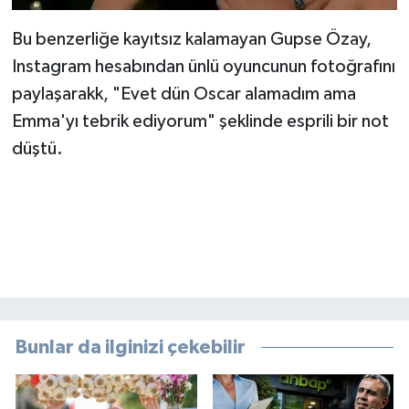
Bu benzerliğe kayıtsız kalamayan Gupse Özay,
Instagram hesabından ünlü oyuncunun fotoğrafını
paylaşarakk, "Evet dün Oscar alamadım ama
Emma'yı tebrik ediyorum" şeklinde esprili bir not
düştü.
Bunlar da ilginizi çekebilir