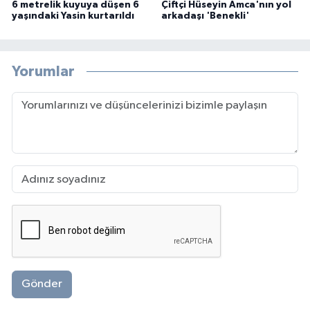
6 metrelik kuyuya düşen 6
Çiftçi Hüseyin Amca'nın yol
yaşındaki Yasin kurtarıldı
arkadaşı 'Benekli'
Yorumlar
Gönder