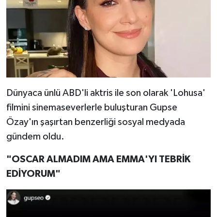
Dünyaca ünlü ABD'li aktris ile son olarak 'Lohusa'
filmini sinemaseverlerle buluşturan Gupse
Özay'ın şaşırtan benzerliği sosyal medyada
gündem oldu.
"OSCAR ALMADIM AMA EMMA'YI TEBRİK
EDİYORUM"