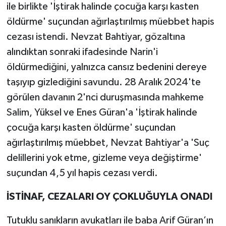
ile birlikte 'İştirak halinde çocuğa karşı kasten
öldürme' suçundan ağırlaştırılmış müebbet hapis
cezası istendi. Nevzat Bahtiyar, gözaltına
alındıktan sonraki ifadesinde Narin'i
öldürmediğini, yalnızca cansız bedenini dereye
taşıyıp gizlediğini savundu. 28 Aralık 2024'te
görülen davanın 2'nci duruşmasında mahkeme
Salim, Yüksel ve Enes Güran'a 'İştirak halinde
çocuğa karşı kasten öldürme' suçundan
ağırlaştırılmış müebbet, Nevzat Bahtiyar'a 'Suç
delillerini yok etme, gizleme veya değiştirme'
suçundan 4,5 yıl hapis cezası verdi.
İSTİNAF, CEZALARI OY ÇOKLUĞUYLA ONADI
Tutuklu sanıkların avukatları ile baba Arif Güran’ın