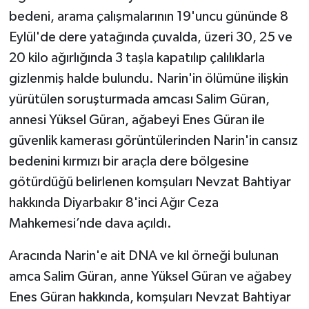
bedeni, arama çalışmalarının 19'uncu gününde 8
Eylül'de dere yatağında çuvalda, üzeri 30, 25 ve
20 kilo ağırlığında 3 taşla kapatılıp çalılıklarla
gizlenmiş halde bulundu. Narin'in ölümüne ilişkin
yürütülen soruşturmada amcası Salim Güran,
annesi Yüksel Güran, ağabeyi Enes Güran ile
güvenlik kamerası görüntülerinden Narin'in cansız
bedenini kırmızı bir araçla dere bölgesine
götürdüğü belirlenen komşuları Nevzat Bahtiyar
hakkında Diyarbakır 8'inci Ağır Ceza
Mahkemesi’nde dava açıldı.
Aracında Narin'e ait DNA ve kıl örneği bulunan
amca Salim Güran, anne Yüksel Güran ve ağabey
Enes Güran hakkında, komşuları Nevzat Bahtiyar