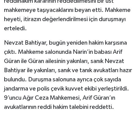
reddihakim kararının reddedilmesini bir üst
mahkemeye taşıyacaklarını beyan etti. Mahkeme
heyeti, itirazın değerlendirilmesi için duruşmayı
erteledi.
Nevzat Bahtiyar, bugün yeniden hakim karşısına
çıktı. Mahkeme salonunda Narin’in babası Arif
Güran ile Güran ailesinin yakınları, sanık Nevzat
Bahtiyar ile yakınları, sanık ve tanık avukatları hazır
bulundu. Duruşma salonuna ayrıca çok sayıda
jandarma ve polis çevik kuvvet ekibi yerleştirildi.
9’uncu Ağır Ceza Mahkemesi, Arif Güran’ın
avukatlarının reddi hakim talebini reddetti.