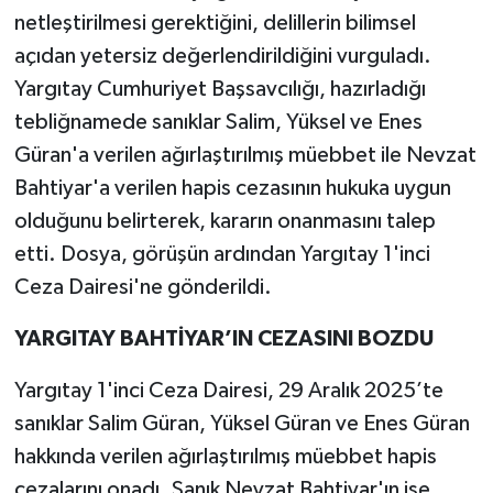
netleştirilmesi gerektiğini, delillerin bilimsel
açıdan yetersiz değerlendirildiğini vurguladı.
Yargıtay Cumhuriyet Başsavcılığı, hazırladığı
tebliğnamede sanıklar Salim, Yüksel ve Enes
Güran'a verilen ağırlaştırılmış müebbet ile Nevzat
Bahtiyar'a verilen hapis cezasının hukuka uygun
olduğunu belirterek, kararın onanmasını talep
etti. Dosya, görüşün ardından Yargıtay 1'inci
Ceza Dairesi'ne gönderildi.
YARGITAY BAHTİYAR’IN CEZASINI BOZDU
Yargıtay 1'inci Ceza Dairesi, 29 Aralık 2025’te
sanıklar Salim Güran, Yüksel Güran ve Enes Güran
hakkında verilen ağırlaştırılmış müebbet hapis
cezalarını onadı. Sanık Nevzat Bahtiyar'ın ise