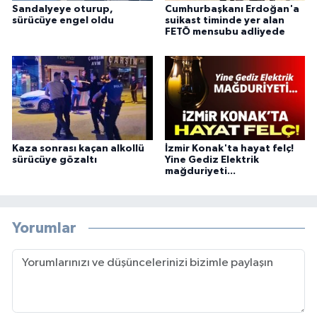
Sandalyeye oturup,
Cumhurbaşkanı Erdoğan'a
sürücüye engel oldu
suikast timinde yer alan
FETÖ mensubu adliyede
Kaza sonrası kaçan alkollü
İzmir Konak'ta hayat felç!
sürücüye gözaltı
Yine Gediz Elektrik
mağduriyeti...
Yorumlar