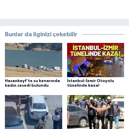
Bunlar da ilginizi çekebilir
Hasankeyf'te su kenarında
İstanbul-İzmir Otoyolu
kadın cesedi bulundu
tünelinde kaza!