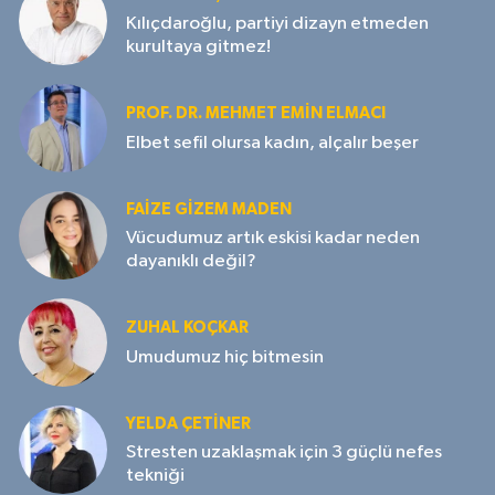
Kılıçdaroğlu, partiyi dizayn etmeden
kurultaya gitmez!
PROF. DR. MEHMET EMIN ELMACI
Elbet sefil olursa kadın, alçalır beşer
FAIZE GIZEM MADEN
Vücudumuz artık eskisi kadar neden
dayanıklı değil?
ZUHAL KOÇKAR
Umudumuz hiç bitmesin
YELDA ÇETİNER
Stresten uzaklaşmak için 3 güçlü nefes
tekniği