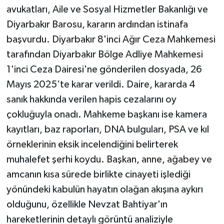
avukatları, Aile ve Sosyal Hizmetler Bakanlığı ve
Diyarbakır Barosu, kararın ardından istinafa
başvurdu. Diyarbakır 8'inci Ağır Ceza Mahkemesi
tarafından Diyarbakır Bölge Adliye Mahkemesi
1'inci Ceza Dairesi'ne gönderilen dosyada, 26
Mayıs 2025’te karar verildi. Daire, kararda 4
sanık hakkında verilen hapis cezalarını oy
çokluğuyla onadı. Mahkeme başkanı ise kamera
kayıtları, baz raporları, DNA bulguları, PSA ve kıl
örneklerinin eksik incelendiğini belirterek
muhalefet şerhi koydu. Başkan, anne, ağabey ve
amcanın kısa sürede birlikte cinayeti işlediği
yönündeki kabulün hayatın olağan akışına aykırı
olduğunu, özellikle Nevzat Bahtiyar'ın
hareketlerinin detaylı görüntü analiziyle