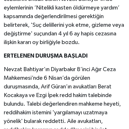
eylemlerinin ‘Nitelikli kasten öldürmeye yardım’
kapsamında değerlendirilmesi gerektiğin
belirterek, 'Suç delillerini yok etme, gizleme veya
değiştirme' suçundan 4 yıl 6 ay hapis cezasına
ilişkin kararı oy birliğiyle bozdu.
ERTELENEN DURUŞMA BAŞLADI
Nevzat Bahtiyar’ın Diyarbakır 8’inci Ağır Ceza
Mahkemesi’nde 6 Nisan’da görülen
duruşmasında, Arif Güran’ın avukatları Berat
Kocakaya ve Ezgi İpek redd hakim talebinde
bulundu. Talebi değerlendiren mahkeme heyeti,
reddihakim istemini 'yargılamayı uzatmaya
yönelik' bularak reddetti. Aile avukatları,