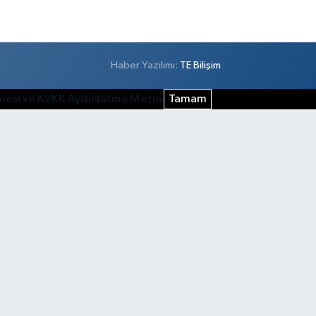
Haber Yazılımı:
TE Bilişim
şmesi ve KVKK Aydınlatma Metni
Tamam