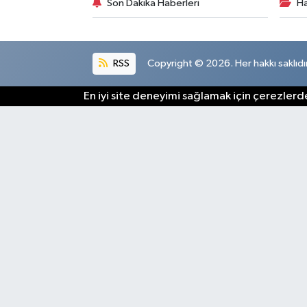
Son Dakika Haberleri
Ha
RSS
Copyright © 2026. Her hakkı saklıdır
En iyi site deneyimi sağlamak için çerezlerde