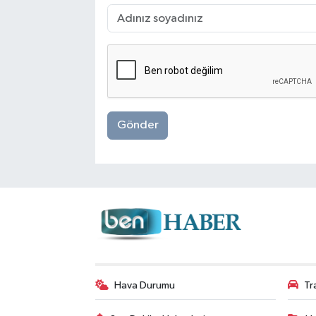
Gönder
Hava Durumu
Tr