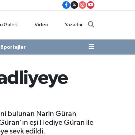
o Galeri
Video
Yazarlar
öportajlar
 adliyeye
eni bulunan Narin Güran
 Güran’ın eşi Hediye Güran ile
ye sevk edildi.