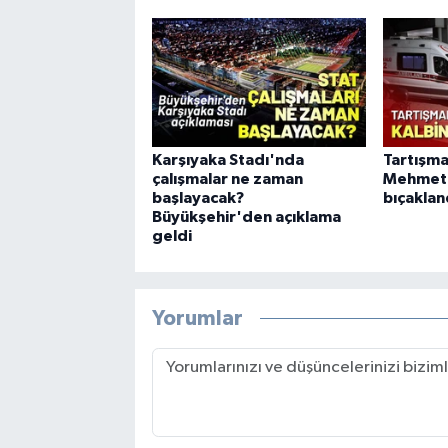
Karşıyaka Stadı'nda
Tartışma
çalışmalar ne zaman
Mehmet 
başlayacak?
bıçaklan
Büyükşehir'den açıklama
geldi
Yorumlar