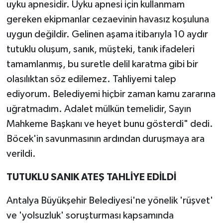
uyku apnesidir. Uyku apnesi için kullanmam
gereken ekipmanlar cezaevinin havasız koşuluna
uygun değildir. Gelinen aşama itibarıyla 10 aydır
tutuklu oluşum, sanık, müşteki, tanık ifadeleri
tamamlanmış, bu suretle delil karatma gibi bir
olasılıktan söz edilemez. Tahliyemi talep
ediyorum. Belediyemi hiçbir zaman kamu zararına
uğratmadım. Adalet mülkün temelidir, Sayın
Mahkeme Başkanı ve heyet bunu gösterdi" dedi.
Böcek'in savunmasının ardından duruşmaya ara
verildi.
TUTUKLU SANIK ATEŞ TAHLİYE EDİLDİ
Antalya Büyükşehir Belediyesi'ne yönelik 'rüşvet'
ve 'yolsuzluk' soruşturması kapsamında