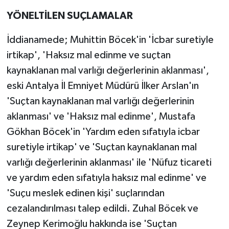
YÖNELTİLEN SUÇLAMALAR
İddianamede; Muhittin Böcek'in 'İcbar suretiyle
irtikap', 'Haksız mal edinme ve suçtan
kaynaklanan mal varlığı değerlerinin aklanması',
eski Antalya İl Emniyet Müdürü İlker Arslan'ın
'Suçtan kaynaklanan mal varlığı değerlerinin
aklanması' ve 'Haksız mal edinme', Mustafa
Gökhan Böcek'in 'Yardım eden sıfatıyla icbar
suretiyle irtikap' ve 'Suçtan kaynaklanan mal
varlığı değerlerinin aklanması' ile 'Nüfuz ticareti
ve yardım eden sıfatıyla haksız mal edinme' ve
'Suçu meslek edinen kişi' suçlarından
cezalandırılması talep edildi. Zuhal Böcek ve
Zeynep Kerimoğlu hakkında ise 'Suçtan