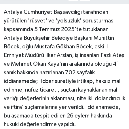
Antalya Cumhuriyet Başsavcılığı tarafından
yürütülen 'rüşvet' ve 'yolsuzluk' soruşturması
kapsamında 5 Temmuz 2025'te tutuklanan
Antalya Büyükşehir Belediye Başkanı Muhittin
Böcek, oğlu Mustafa Gökhan Böcek, eski İl
Emniyet Müdürü İlker Arslan, iş insanları Fazlı Ateş
ve Mehmet Okan Kaya'nın aralarında olduğu 41
sanık hakkında hazırlanan 702 sayfalık
iddianamede; 'İcbar suretiyle irtikap, haksız mal
edinme, nüfuz ticareti, suçtan kaynaklanan mal
varlığı değerlerinin aklanması, nitelikli dolandırıcılık
ve iftira' suçlamalarına yer verildi. İddianamede,
bu aşamada tespit edilen 26 eylem hakkında
hukuki değerlendirme yapıldı.