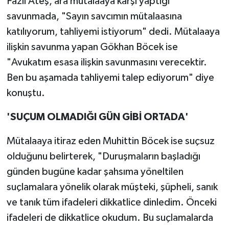
Fazlı Ateş, ara mütalaaya karşı yaptığı
savunmada, "Sayın savcımın mütalaasına
katılıyorum, tahliyemi istiyorum" dedi. Mütalaaya
ilişkin savunma yapan Gökhan Böcek ise
"Avukatım esasa ilişkin savunmasını verecektir.
Ben bu aşamada tahliyemi talep ediyorum" diye
konuştu.
'SUÇUM OLMADIĞI GÜN GİBİ ORTADA'
Mütalaaya itiraz eden Muhittin Böcek ise suçsuz
olduğunu belirterek, "Duruşmaların başladığı
günden bugüne kadar şahsıma yöneltilen
suçlamalara yönelik olarak müşteki, şüpheli, sanık
ve tanık tüm ifadeleri dikkatlice dinledim. Önceki
ifadeleri de dikkatlice okudum. Bu suçlamalarda