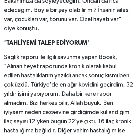
Bakanımıza da söyleyeceğim. Ondan da rica
edeceğim. Böyle bir şey olabilir mi? İnsanın ailesi
var, çocukları var, torunu var. Özel hayatı var"
diye konuştu.
'TAHLİYEMİ TALEP EDİYORUM'
Sağlık raporu ile ilgili savunma yapan Böcek,
"Alınan heyet raporunda kronik olarak kabul
edilen hastalıklarım yazıldı ancak sonuç kısmı beni
çok üzdü. Türkiye'de en ağır kovidini geçirdim. 32
yıldır işimi yapıyorum. Daha bir kere rapor
almadım. Bizi herkes bilir, Allah büyük. Ben
iyiysem neden cezaevine girdiğimde kullandığım
ilaç sayısı 12'yken bugün 22’ye çıktı. 16 ilaç kronik
hastalığıma bağlıdır. Diğer vahim hastalığım ise