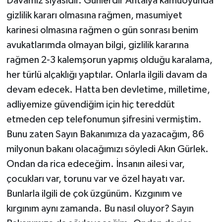
Davamız siyasidir. Günlerdir Antalya kamuoyunda
gizlilik kararı olmasına rağmen, masumiyet
karinesi olmasına rağmen o gün sonrası benim
avukatlarımda olmayan bilgi, gizlilik kararına
rağmen 2-3 kalemşorun yapmış olduğu karalama,
her türlü alçaklığı yaptılar. Onlarla ilgili davam da
devam edecek. Hatta ben devletime, milletime,
adliyemize güvendiğim için hiç tereddüt
etmeden cep telefonumun şifresini vermiştim.
Bunu zaten Sayın Bakanımıza da yazacağım, 86
milyonun bakanı olacağımızı söyledi Akın Gürlek.
Ondan da rica edeceğim. İnsanın ailesi var,
çocukları var, torunu var ve özel hayatı var.
Bunlarla ilgili de çok üzgünüm. Kızgınım ve
kırgınım aynı zamanda. Bu nasıl oluyor? Sayın