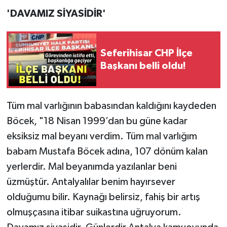
'DAVAMIZ SİYASİDİR'
Seferihisar CHP İlçe
Başkanı belli oldu!
Tüm mal varlığının babasından kaldığını kaydeden
Böcek, "18 Nisan 1999’dan bu güne kadar
eksiksiz mal beyanı verdim. Tüm mal varlığım
babam Mustafa Böcek adına, 107 dönüm kalan
yerlerdir. Mal beyanımda yazılanlar beni
üzmüştür. Antalyalılar benim hayırsever
olduğumu bilir. Kaynağı belirsiz, fahiş bir artış
olmuşçasına itibar suikastına uğruyorum.