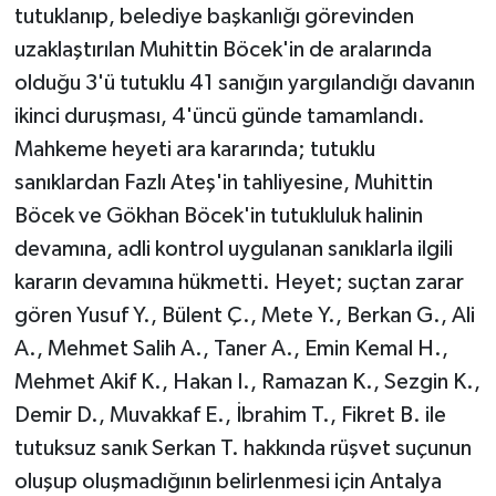
tutuklanıp, belediye başkanlığı görevinden
uzaklaştırılan Muhittin Böcek'in de aralarında
olduğu 3'ü tutuklu 41 sanığın yargılandığı davanın
ikinci duruşması, 4'üncü günde tamamlandı.
Mahkeme heyeti ara kararında; tutuklu
sanıklardan Fazlı Ateş'in tahliyesine, Muhittin
Böcek ve Gökhan Böcek'in tutukluluk halinin
devamına, adli kontrol uygulanan sanıklarla ilgili
kararın devamına hükmetti. Heyet; suçtan zarar
gören Yusuf Y., Bülent Ç., Mete Y., Berkan G., Ali
A., Mehmet Salih A., Taner A., Emin Kemal H.,
Mehmet Akif K., Hakan I., Ramazan K., Sezgin K.,
Demir D., Muvakkaf E., İbrahim T., Fikret B. ile
tutuksuz sanık Serkan T. hakkında rüşvet suçunun
oluşup oluşmadığının belirlenmesi için Antalya