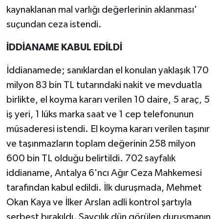
kaynaklanan mal varlığı değerlerinin aklanması'
suçundan ceza istendi.
İDDİANAME KABUL EDİLDİ
İddianamede; sanıklardan el konulan yaklaşık 170
milyon 83 bin TL tutarındaki nakit ve mevduatla
birlikte, el koyma kararı verilen 10 daire, 5 araç, 5
iş yeri, 1 lüks marka saat ve 1 cep telefonunun
müsaderesi istendi. El koyma kararı verilen taşınır
ve taşınmazların toplam değerinin 258 milyon
600 bin TL olduğu belirtildi. 702 sayfalık
iddianame, Antalya 6'ncı Ağır Ceza Mahkemesi
tarafından kabul edildi. İlk duruşmada, Mehmet
Okan Kaya ve İlker Arslan adli kontrol şartıyla
serbest bırakıldı. Savcılık dün görülen duruşmanın