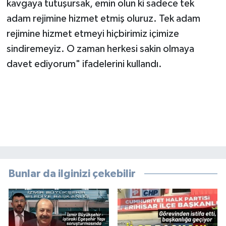
kavgaya tutuşursak, emin olun ki sadece tek
adam rejimine hizmet etmiş oluruz. Tek adam
rejimine hizmet etmeyi hiçbirimiz içimize
sindiremeyiz. O zaman herkesi sakin olmaya
davet ediyorum" ifadelerini kullandı.
Bunlar da ilginizi çekebilir