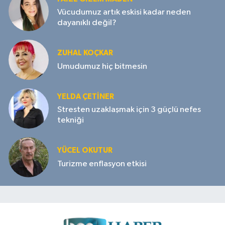
Vücudumuz artık eskisi kadar neden
dayanıklı değil?
ZUHAL KOÇKAR
Umudumuz hiç bitmesin
YELDA ÇETİNER
Stresten uzaklaşmak için 3 güçlü nefes
tekniği
YÜCEL OKUTUR
Turizme enflasyon etkisi