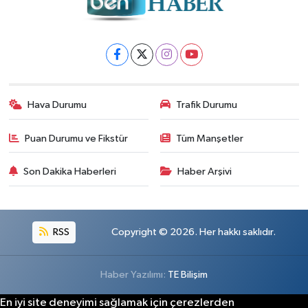
Hava Durumu
Trafik Durumu
Puan Durumu ve Fikstür
Tüm Manşetler
Son Dakika Haberleri
Haber Arşivi
RSS
Copyright © 2026. Her hakkı saklıdır.
Haber Yazılımı:
TE Bilişim
En iyi site deneyimi sağlamak için çerezlerden