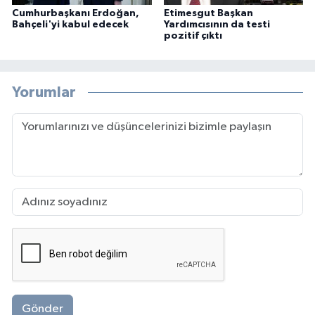
Cumhurbaşkanı Erdoğan,
Etimesgut Başkan
Bahçeli'yi kabul edecek
Yardımcısının da testi
pozitif çıktı
Yorumlar
Gönder