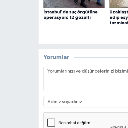
İstanbul'da suç örgütüne
Uzaklaştı
operasyon: 12 gözaltı
edip eşy
tazminat
Yorumlar