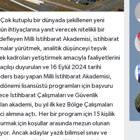
"Çok kutuplu bir dünyada şekillenen yeni
 ihtiyaçlarına yanıt verecek nitelikli bir
efleyen Milli İstihbarat Akademisi, istihbarat
rmalar yürütmek, analitik düşünceyi teşvik
ek kadroları yetiştirmek amacıyla faaliyetlerini
ılışı duyurulan ve 16 Eylül 2024 tarihi
 ders başı yapan Milli İstihbarat Akademisi,
dönemi lisansüstü programları için başvuru
dece İstihbarat Çalışmaları ve Güvenlik
an akademi, bu yıl ilk kez Bölge Çalışmaları
 alımına açtı. Her bir program için 15 kişilik
urmak için koşullar arasında mezun olunan
or. Ancak adaylar yazılı bilimsel sınav ve