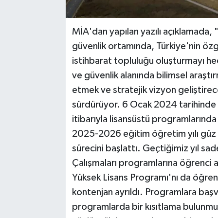
MİA'dan yapılan yazılı açıklamada, 
güvenlik ortamında, Türkiye'nin özgün
istihbarat topluluğu oluşturmayı hed
ve güvenlik alanında bilimsel araştı
etmek ve stratejik vizyon geliştirec
sürdürüyor. 6 Ocak 2024 tarihinde aç
itibarıyla lisansüstü programlarında
2025-2026 eğitim öğretim yılı güz 
sürecini başlattı. Geçtiğimiz yıl sa
Çalışmaları programlarına öğrenci al
Yüksek Lisans Programı'nı da öğrenci
kontenjan ayrıldı. Programlara başv
programlarda bir kısıtlama bulunmuy