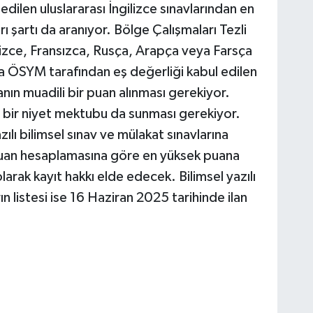
ilen uluslararası İngilizce sınavlarından en
ı şartı da aranıyor. Bölge Çalışmaları Tezli
ilizce, Fransızca, Rusça, Arapça veya Farsça
 ÖSYM tarafından eş değerliği kabul edilen
anın muadili bir puan alınması gerekiyor.
bir niyet mektubu da sunması gerekiyor.
zılı bilimsel sınav ve mülakat sınavlarına
 puan hesaplamasına göre en yüksek puana
larak kayıt hakkı elde edecek. Bilimsel yazılı
 listesi ise 16 Haziran 2025 tarihinde ilan