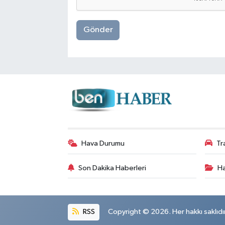
Gönder
Hava Durumu
Tr
Son Dakika Haberleri
Ha
RSS
Copyright © 2026. Her hakkı saklıdır