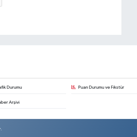
afik Durumu
Puan Durumu ve Fikstür
ber Arşivi
.