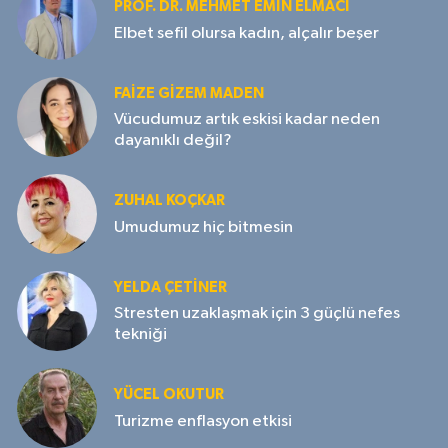
PROF. DR. MEHMET EMIN ELMACI
Elbet sefil olursa kadın, alçalır beşer
FAIZE GIZEM MADEN
Vücudumuz artık eskisi kadar neden
dayanıklı değil?
ZUHAL KOÇKAR
Umudumuz hiç bitmesin
YELDA ÇETİNER
Stresten uzaklaşmak için 3 güçlü nefes
tekniği
YÜCEL OKUTUR
Turizme enflasyon etkisi