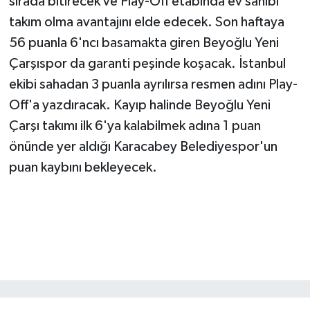
sırada bitirecek ve Play-Off etabında ev sahibi
takım olma avantajını elde edecek. Son haftaya
56 puanla 6'ncı basamakta giren Beyoğlu Yeni
Çarşıspor da garanti peşinde koşacak. İstanbul
ekibi sahadan 3 puanla ayrılırsa resmen adını Play-
Off'a yazdıracak. Kayıp halinde Beyoğlu Yeni
Çarşı takımı ilk 6'ya kalabilmek adına 1 puan
önünde yer aldığı Karacabey Belediyespor'un
puan kaybını bekleyecek.