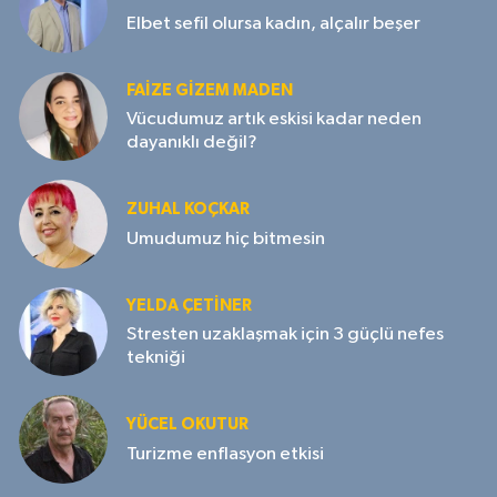
Elbet sefil olursa kadın, alçalır beşer
FAIZE GIZEM MADEN
Vücudumuz artık eskisi kadar neden
dayanıklı değil?
ZUHAL KOÇKAR
Umudumuz hiç bitmesin
YELDA ÇETİNER
Stresten uzaklaşmak için 3 güçlü nefes
tekniği
YÜCEL OKUTUR
Turizme enflasyon etkisi