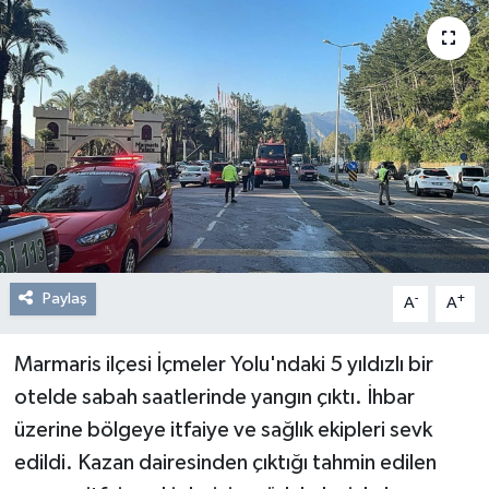
Resmi Reklam
Röportajlar
Paylaş
-
+
A
A
Marmaris ilçesi İçmeler Yolu'ndaki 5 yıldızlı bir
otelde sabah saatlerinde yangın çıktı. İhbar
üzerine bölgeye itfaiye ve sağlık ekipleri sevk
edildi. Kazan dairesinden çıktığı tahmin edilen