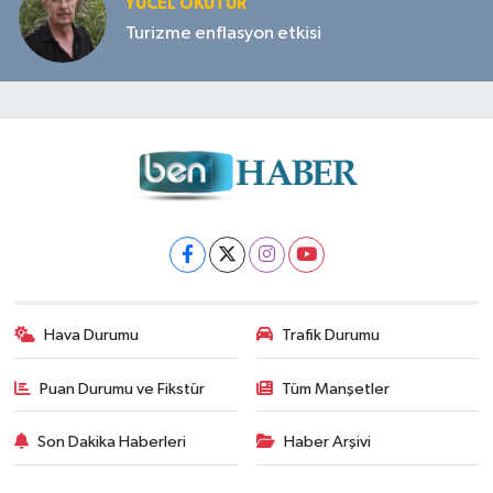
YÜCEL OKUTUR
Turizme enflasyon etkisi
Hava Durumu
Trafik Durumu
Puan Durumu ve Fikstür
Tüm Manşetler
Son Dakika Haberleri
Haber Arşivi