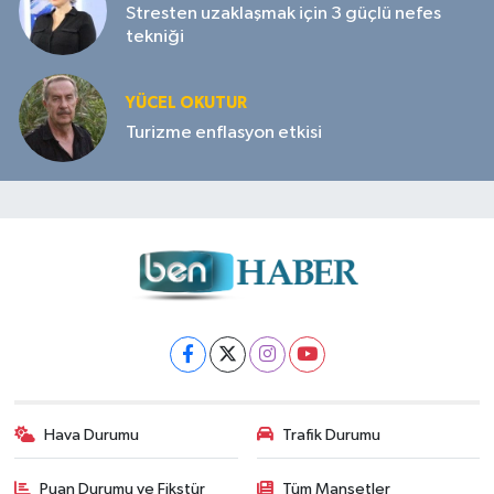
Stresten uzaklaşmak için 3 güçlü nefes
tekniği
YÜCEL OKUTUR
Turizme enflasyon etkisi
Hava Durumu
Trafik Durumu
Puan Durumu ve Fikstür
Tüm Manşetler