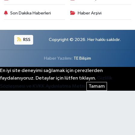
Son Dakika Haberleri
Haber Arşivi
RSS
Copyright © 2026. Her hakkı saklıdır.
Haber Yazılımı:
TE Bilişim
En iyi site deneyimi sağlamak için çerezlerden
faydalanıyoruz. Detaylar için lütfen tıklayın.
Gizlilik
Sözleşmesi ve KVKK Aydınlatma Metni
Tamam