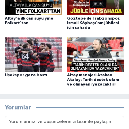
Altay'a ilk can suyu yine
Göztepe ile Trabzonspor,
Folkart'tan
İsmail Köybaşı'nın jübilesi
için sahada
Uşakspor gaza bastı
Altay menajeri Atakan
Atalay: Tarih destek olanı
ve olmayanı yazacaktır!
Yorumlar