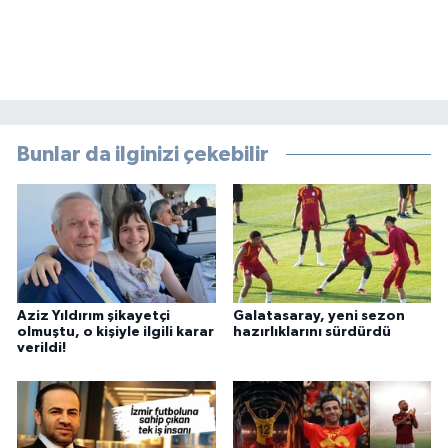
Bunlar da ilginizi çekebilir
Aziz Yıldırım şikayetçi
Galatasaray, yeni sezon
olmuştu, o kişiyle ilgili karar
hazırlıklarını sürdürdü
verildi!