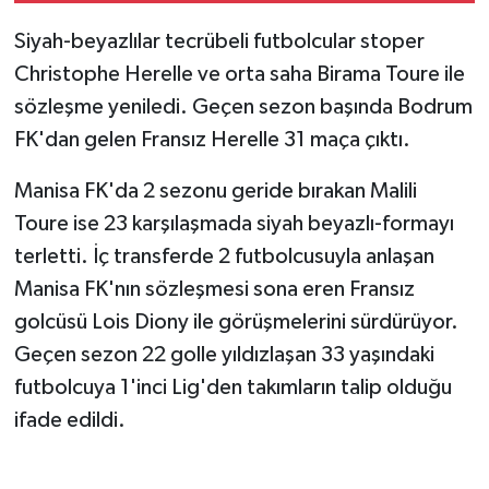
Siyah-beyazlılar tecrübeli futbolcular stoper
Christophe Herelle ve orta saha Birama Toure ile
sözleşme yeniledi. Geçen sezon başında Bodrum
FK'dan gelen Fransız Herelle 31 maça çıktı.
Manisa FK'da 2 sezonu geride bırakan Malili
Toure ise 23 karşılaşmada siyah beyazlı-formayı
terletti. İç transferde 2 futbolcusuyla anlaşan
Manisa FK'nın sözleşmesi sona eren Fransız
golcüsü Lois Diony ile görüşmelerini sürdürüyor.
Geçen sezon 22 golle yıldızlaşan 33 yaşındaki
futbolcuya 1'inci Lig'den takımların talip olduğu
ifade edildi.