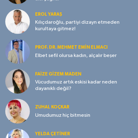
EROL YARAŞ
Kılıçdaroğlu, partiyi dizayn etmeden
kurultaya gitmez!
PROF. DR. MEHMET EMIN ELMACI
Elbet sefil olursa kadın, alçalır beşer
FAIZE GIZEM MADEN
Vücudumuz artık eskisi kadar neden
dayanıklı değil?
ZUHAL KOÇKAR
Umudumuz hiç bitmesin
YELDA ÇETİNER