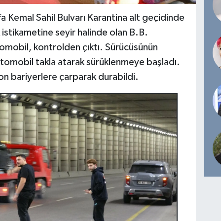
a Kemal Sahil Bulvarı Karantina alt geçidinde
stikametine seyir halinde olan B.B.
omobil, kontrolden çıktı. Sürücüsünün
otomobil takla atarak sürüklenmeye başladı.
n bariyerlere çarparak durabildi.