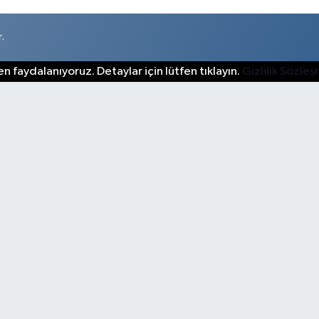
.
n faydalanıyoruz. Detaylar için lütfen tıklayın.
Gizlilik Sözle