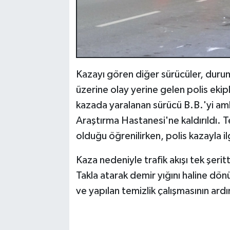
Kazayı gören diğer sürücüler, durum
üzerine olay yerine gelen polis ekipl
kazada yaralanan sürücü B.B.'yi amb
Araştırma Hastanesi'ne kaldırıldı. T
olduğu öğrenilirken, polis kazayla il
Kaza nedeniyle trafik akışı tek şeri
Takla atarak demir yığını haline dön
ve yapılan temizlik çalışmasının ard