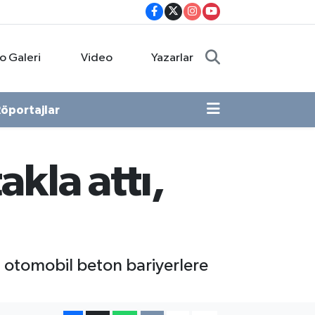
o Galeri
Video
Yazarlar
öportajlar
kla attı,
i otomobil beton bariyerlere