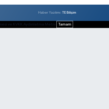
Haber Yazılımı:
TE Bilişim
şmesi ve KVKK Aydınlatma Metni
Tamam