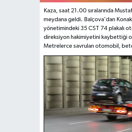
Kaza, saat 21.00 sıralarında Mustaf
meydana geldi. Balçova'dan Konak i
yönetimindeki 35 CST 74 plakalı ot
direksiyon hakimiyetini kaybettiği 
Metrelerce savrulan otomobil, beto