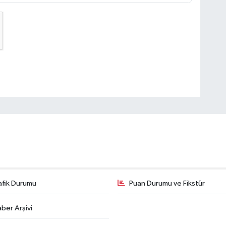
afik Durumu
Puan Durumu ve Fikstür
ber Arşivi