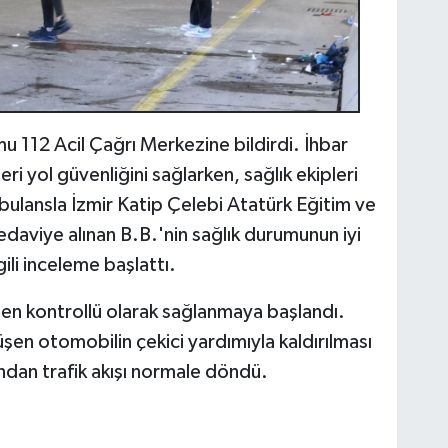
u 112 Acil Çağrı Merkezine bildirdi. İhbar
eri yol güvenliğini sağlarken, sağlık ekipleri
ulansla İzmir Katip Çelebi Atatürk Eğitim ve
edaviye alınan B.B.'nin sağlık durumunun iyi
gili inceleme başlattı.
tten kontrollü olarak sağlanmaya başlandı.
üşen otomobilin çekici yardımıyla kaldırılması
ından trafik akışı normale döndü.