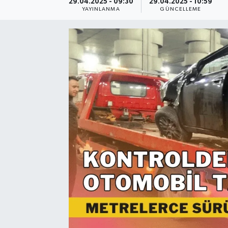
29.04.2025 - 09:30
29.04.2025 - 10:59
YAYINLANMA
GÜNCELLEME
Resmi Reklam
Röportajlar