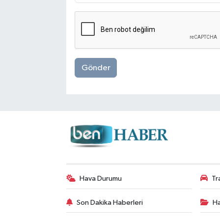
Gönder
Hava Durumu
Tr
Son Dakika Haberleri
Ha