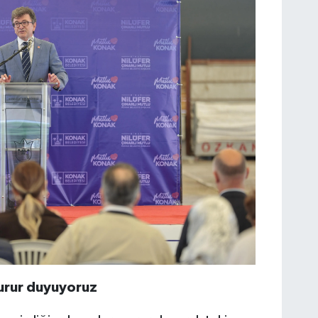
gurur duyuyoruz