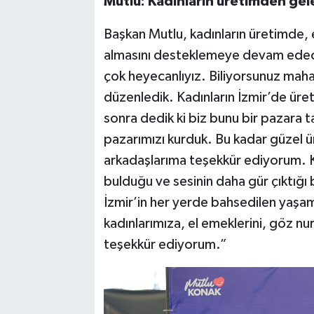
Mutlu: Kadınların üretimden gel
Başkan Mutlu, kadınların üretimde,
almasını desteklemeye devam edecek
çok heyecanlıyız. Biliyorsunuz maha
düzenledik. Kadınların İzmir’de ür
sonra dedik ki biz bunu bir pazara t
pazarımızı kurduk. Bu kadar güzel ürü
arkadaşlarıma teşekkür ediyorum. 
bulduğu ve sesinin daha gür çıktığı
İzmir’in her yerde bahsedilen yaşam
kadınlarımıza, el emeklerini, göz nurl
teşekkür ediyorum.”