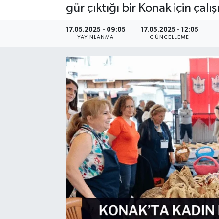
gür çıktığı bir Konak için ça
Resmi Reklam
17.05.2025 - 09:05
17.05.2025 - 12:05
YAYINLANMA
GÜNCELLEME
Röportajlar