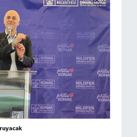
oruyacak