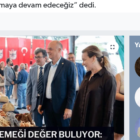
lışmaya devam edeceğiz” dedi.
Y