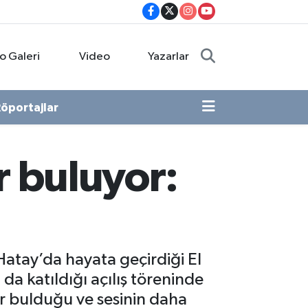
o Galeri
Video
Yazarlar
öportajlar
 buluyor:
atay’da hayata geçirdiği El
 da katıldığı açılış töreninde
 bulduğu ve sesinin daha