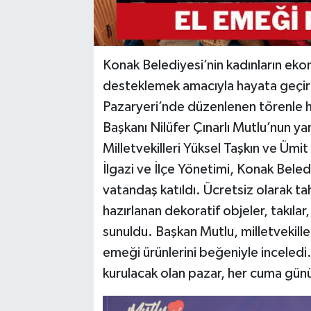
Konak Belediyesi’nin kadınların eko
desteklemek amacıyla hayata geçird
Pazaryeri’nde düzenlenen törenle hi
Başkanı Nilüfer Çınarlı Mutlu’nun ya
Milletvekilleri Yüksel Taşkın ve Ümi
İlgazi ve İlçe Yönetimi, Konak Beled
vatandaş katıldı. Ücretsiz olarak ta
hazırlanan dekoratif objeler, takılar
sunuldu. Başkan Mutlu, milletvekiller
emeği ürünlerini beğeniyle inceledi
kurulacak olan pazar, her cuma günü