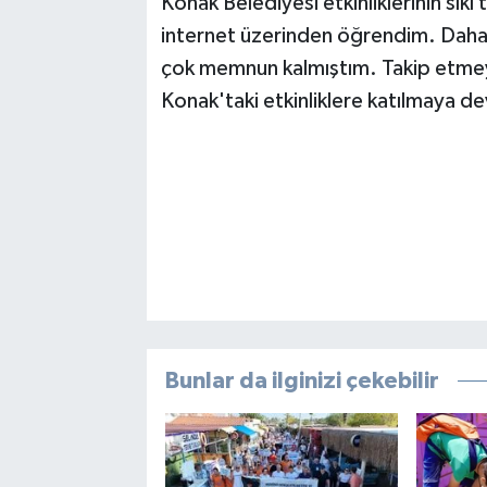
Konak Belediyesi etkinliklerinin sıkı
internet üzerinden öğrendim. Daha 
çok memnun kalmıştım. Takip etme
Konak'taki etkinliklere katılmaya
Bunlar da ilginizi çekebilir