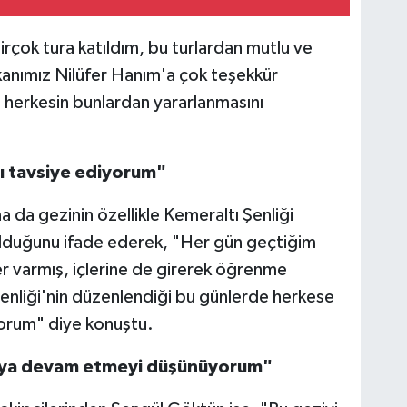
irçok tura katıldım, bu turlardan mutlu ve
anımız Nilüfer Hanım'a çok teşekkür
 herkesin bunlardan yararlanmasını
ı tavsiye ediyorum"
 da gezinin özellikle Kemeraltı Şenliği
olduğunu ifade ederek, "Her gün geçtiğim
er varmış, içlerine de girerek öğrenme
Şenliği'nin düzenlendiği bu günlerde herkese
yorum" diye konuştu.
maya devam etmeyi düşünüyorum"