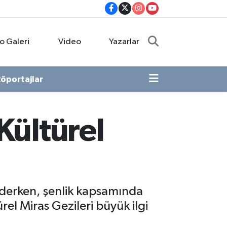
o Galeri
Video
Yazarlar
öportajlar
 Kültürel
ederken, şenlik kapsamında
rel Miras Gezileri büyük ilgi