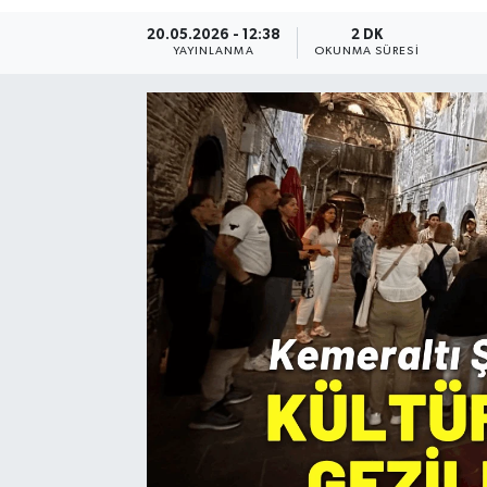
20.05.2026 - 12:38
2 DK
Resmi Reklam
YAYINLANMA
OKUNMA SÜRESI
Röportajlar