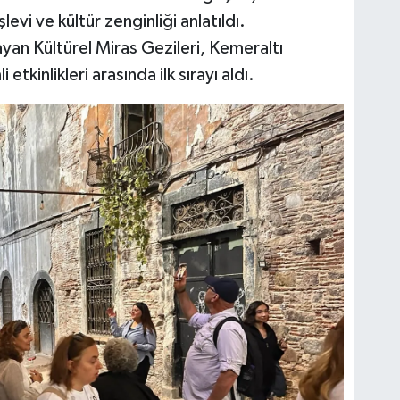
evi ve kültür zenginliği anlatıldı.
ayan Kültürel Miras Gezileri, Kemeraltı
etkinlikleri arasında ilk sırayı aldı.