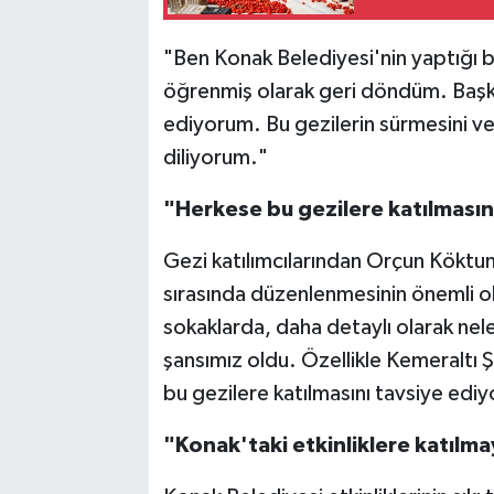
"Ben Konak Belediyesi'nin yaptığı b
öğrenmiş olarak geri döndüm. Başk
ediyorum. Bu gezilerin sürmesini ve
diliyorum."
"Herkese bu gezilere katılmasın
Gezi katılımcılarından Orçun Köktuna
sırasında düzenlenmesinin önemli 
sokaklarda, daha detaylı olarak nel
şansımız oldu. Özellikle Kemeraltı 
bu gezilere katılmasını tavsiye edi
"Konak'taki etkinliklere katıl