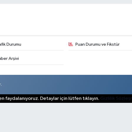
afik Durumu
Puan Durumu ve Fikstür
ber Arşivi
.
n faydalanıyoruz. Detaylar için lütfen tıklayın.
Gizlilik Sözle