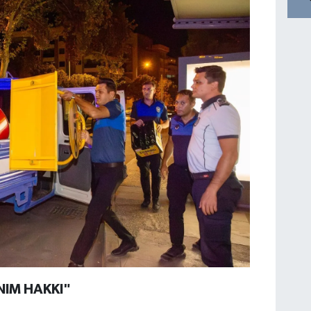
NIM HAKKI"