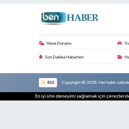
Hava Durumu
Tr
Son Dakika Haberleri
Ha
RSS
Copyright © 2026. Her hakkı saklıdır
En iyi site deneyimi sağlamak için çerezlerde