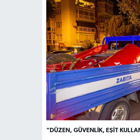
"DÜZEN, GÜVENLİK, EŞİT KULLA