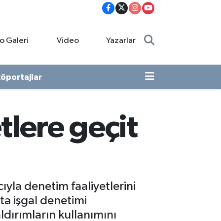
o Galeri
Video
Yazarlar
öportajlar
tlere geçit
la denetim faaliyetlerini
ta işgal denetimi
ldırımların kullanımını