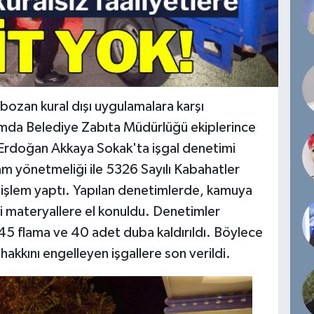
bozan kural dışı uygulamalara karşı
amda Belediye Zabıta Müdürlüğü ekiplerince
i Erdoğan Akkaya Sokak'ta işgal denetimi
klam yönetmeliği ile 5326 Sayılı Kabahatler
işlem yaptı. Yapılan denetimlerde, kamuya
itli materyallere el konuldu. Denetimler
45 flama ve 40 adet duba kaldırıldı. Böylece
hakkını engelleyen işgallere son verildi.