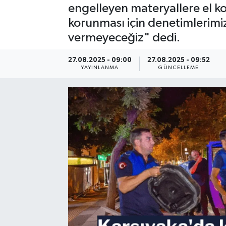
engelleyen materyallere el k
Resmi Reklam
korunması için denetimlerimizi
vermeyeceğiz" dedi.
Röportajlar
27.08.2025 - 09:00
27.08.2025 - 09:52
YAYINLANMA
GÜNCELLEME