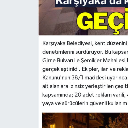
Karşıyaka Belediyesi, kent düzenini 
denetimlerini sürdürüyor. Bu kaps
Girne Bulvarı ile Şemikler Mahalles
gerçekleştirildi. Ekipler, ilan ve re
Kanunu'nun 38/1 maddesi uyarınca 
ait alanlara izinsiz yerleştirilen çeş
kapsamında; 20 adet reklam varili, 
yaya ve sürücülerin güvenli kullanım 