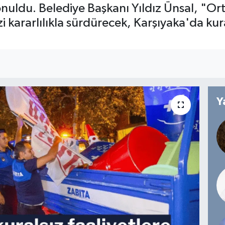
onuldu. Belediye Başkanı Yıldız Ünsal, "Or
 kararlılıkla sürdürecek, Karşıyaka'da kural
Y