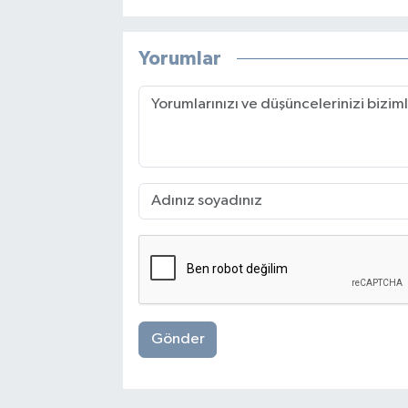
Yorumlar
Gönder