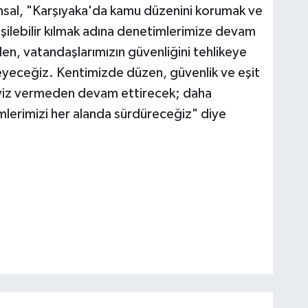
Ünsal, "Karşıyaka'da kamu düzenini korumak ve
rişilebilir kılmak adına denetimlerimize devam
eden, vatandaşlarımızın güvenliğini tehlikeye
yeceğiz. Kentimizde düzen, güvenlik ve eşit
 taviz vermeden devam ettirecek; daha
imlerimizi her alanda sürdüreceğiz" diye