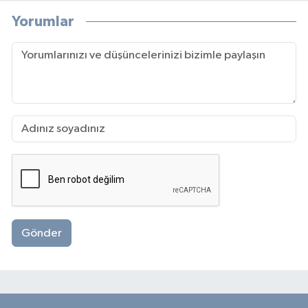
Yorumlar
Gönder