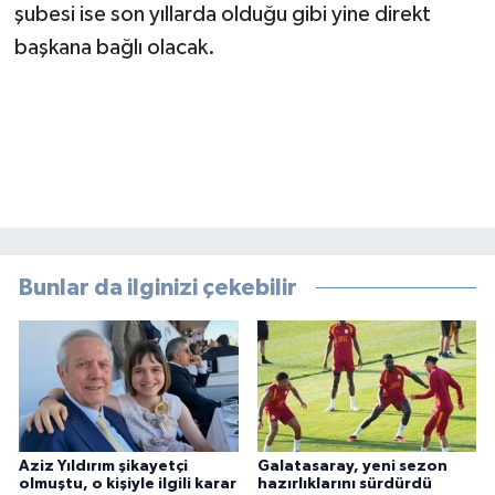
şubesi ise son yıllarda olduğu gibi yine direkt
başkana bağlı olacak.
Bunlar da ilginizi çekebilir
Aziz Yıldırım şikayetçi
Galatasaray, yeni sezon
olmuştu, o kişiyle ilgili karar
hazırlıklarını sürdürdü