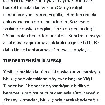
ücretini de FIBA kanalıyla almayı hak eden eski
basketbolculardan Vernon Carey ile ilgili
eleştirilere yanıt veren Ergüllü, "Benden önceki
çok oyuncunun borcunu ödedim. Sözleşme
tarihinde başkan değilim. İmza da benim değil.
25 bin doları ben ödedim zaten. Kendimi kimseye
anlatmayacağım ama artık kralı da gelse bitti. Bir
daha kimse beni aramasın" mesajını paylaştı.
TUSDER'DEN BİRLİK MESAJI
Yeşil-kırmızılılarda tüm eski başkanlar ve camiayla
birlik içinde olacaklarını söyleyen başkan Yiğit
Tusder ise, "Kongrede yaşadığımız birlik ve
beraberlik tablosunu tüm camiayla sürdüreceğiz.
Kimseyi kırmadan, birlik içinde hareket edeceğiz.