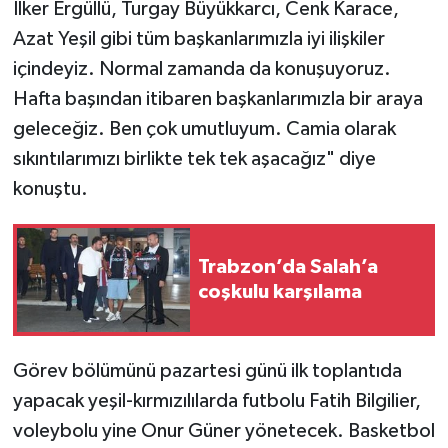
İlker Ergüllü, Turgay Büyükkarcı, Cenk Karace,
Azat Yeşil gibi tüm başkanlarımızla iyi ilişkiler
içindeyiz. Normal zamanda da konuşuyoruz.
Hafta başından itibaren başkanlarımızla bir araya
geleceğiz. Ben çok umutluyum. Camia olarak
sıkıntılarımızı birlikte tek tek aşacağız" diye
konuştu.
Trabzon’da Salah’a
coşkulu karşılama
Görev bölümünü pazartesi günü ilk toplantıda
yapacak yeşil-kırmızılılarda futbolu Fatih Bilgilier,
voleybolu yine Onur Güner yönetecek. Basketbol